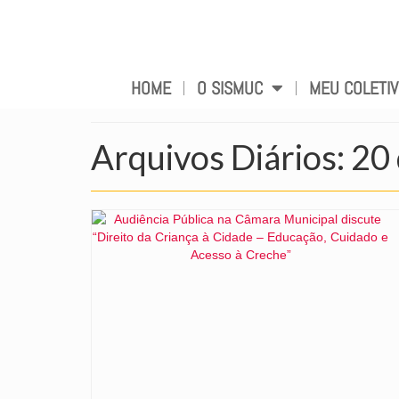
HOME
O SISMUC
MEU COLETI
Arquivos Diários: 20