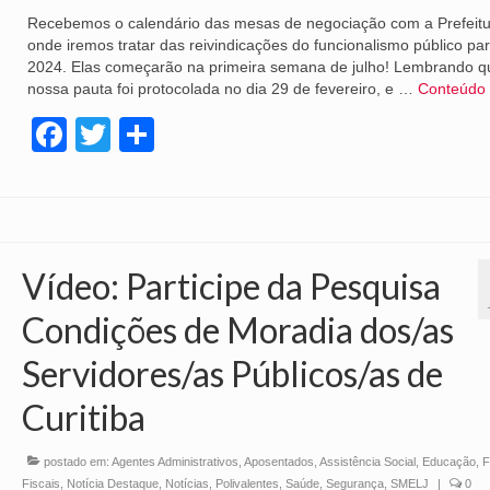
Recebemos o calendário das mesas de negociação com a Prefeitu
onde iremos tratar das reivindicações do funcionalismo público pa
2024. Elas começarão na primeira semana de julho! Lembrando q
nossa pauta foi protocolada no dia 29 de fevereiro, e …
Conteúdo
Facebook
Twitter
Share
Vídeo: Participe da Pesquisa
Condições de Moradia dos/as
Servidores/as Públicos/as de
Curitiba
postado em:
Agentes Administrativos
,
Aposentados
,
Assistência Social
,
Educação
,
Fiscais
,
Notícia Destaque
,
Notícias
,
Polivalentes
,
Saúde
,
Segurança
,
SMELJ
|
0