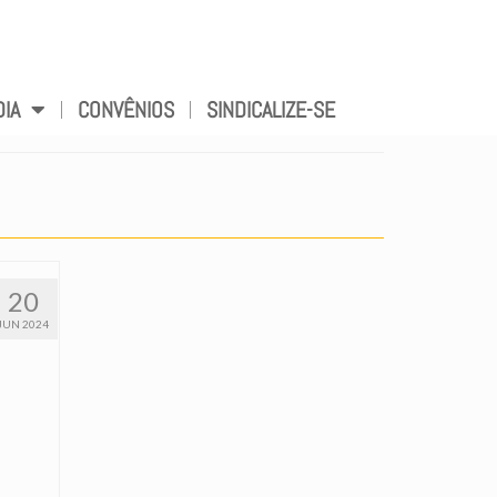
DIA
CONVÊNIOS
SINDICALIZE-SE
20
JUN 2024