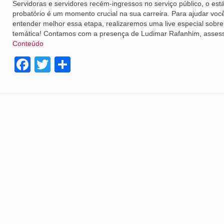
Servidoras e servidores recém-ingressos no serviço público, o est
probatório é um momento crucial na sua carreira. Para ajudar voc
entender melhor essa etapa, realizaremos uma live especial sobre
temática! Contamos com a presença de Ludimar Rafanhim, asses
Conteúdo
Facebook
Twitter
Share