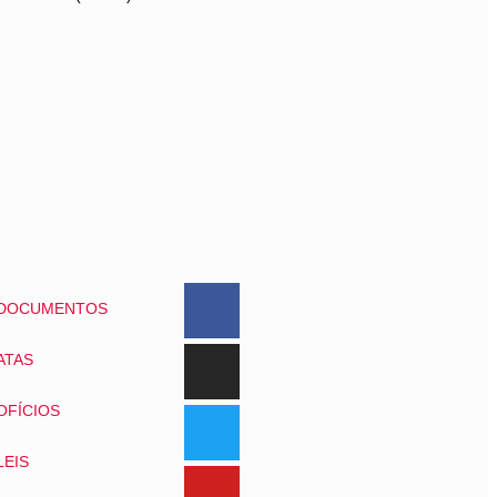
DOCUMENTOS
ATAS
OFÍCIOS
LEIS