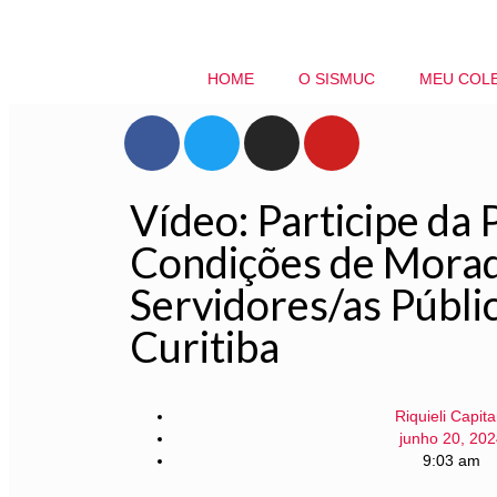
HOME
O SISMUC
MEU COL
Vídeo: Participe da 
Condições de Morad
Servidores/as Públi
Curitiba
Riquieli Capita
junho 20, 202
9:03 am