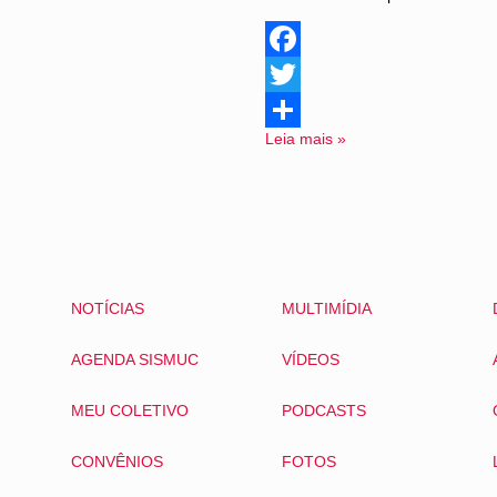
Facebook
Twitter
Leia mais »
Share
NOTÍCIAS
MULTIMÍDIA
AGENDA SISMUC
VÍDEOS
MEU COLETIVO
PODCASTS
CONVÊNIOS
FOTOS