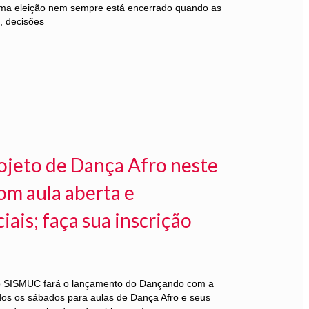
ma eleição nem sempre está encerrado quando as
, decisões
ojeto de Dança Afro neste
om aula aberta e
ais; faça sua inscrição
 o SISMUC fará o lançamento do Dançando com a
dos os sábados para aulas de Dança Afro e seus