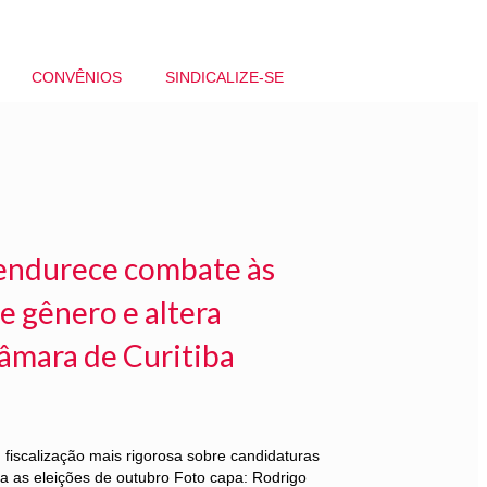
CONVÊNIOS
SINDICALIZE-SE
l endurece combate às
e gênero e altera
âmara de Curitiba
iscalização mais rigorosa sobre candidaturas
ra as eleições de outubro Foto capa: Rodrigo