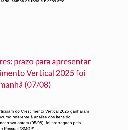
rede, samba de roda e blocos afro
res: prazo para apresentar
imento Vertical 2025 foi
amanhã (07/08)
rticipam do Crescimento Vertical 2025 ganharam
ecurso referente à análise dos itens do
ncerrava ontem (05/08), foi prorrogado pela
 de Pessoal (SMGP)