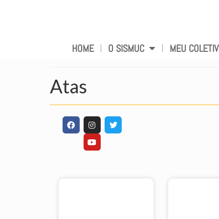
HOME
O SISMUC
MEU COLETI
Atas