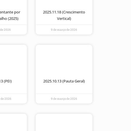
sentante por
2025.11.18 (Crescimento
balho (2025)
Vertical)
l de 2026
9 de março de 2026
13 (PEI)
2025.10.13 (Pauta Geral)
 de 2026
9 de março de 2026