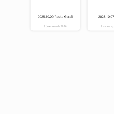
2025.10.09(Pauta Geral)
2025.10.07 
9 de março de 2026
9 de março