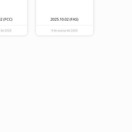
02 (FCC)
2025.10.02 (FAS)
 de 2026
9 de março de 2026