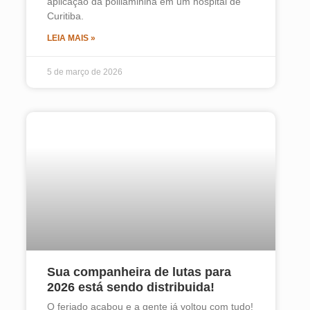
aplicação da polilaminina em um hospital de
Curitiba.
LEIA MAIS »
5 de março de 2026
Sua companheira de lutas para
2026 está sendo distribuida!
O feriado acabou e a gente já voltou com tudo!