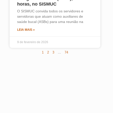
horas, no SISMUC
O SISMUC convida todos os servidores e
servidoras que atuam como auxiliares de
saúde bucal (ASBs) para uma reunião na
LEIA MAIS »
9 de fevereiro de 2026
1
2
3
…
74