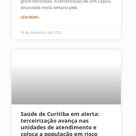
grave retrocesso. A terceirização da UPA Cajuru,
anunciada nesta semana pela
LEIA MAIS »
18 de dezembro de 2025
Saúde de Curitiba em alerta:
terceirização avança nas
unidades de atendimento e
coloca a população em risco