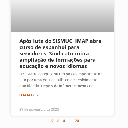
Após luta do SISMUC, IMAP abre
curso de espanhol para
servidores; Sindicato cobra
ampliação de formações para
educação e novos idiomas
O SISMUC conquistou um passo importante na
luta por uma política pública de acolhimento
qualificada. Depois de inúmeras mesas de
LEIA MAIS »
27 de novembro de 2025
1
2
3
4
…
74