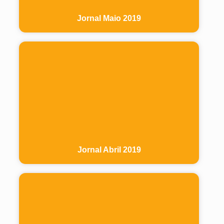
Jornal Maio 2019
Jornal Abril 2019