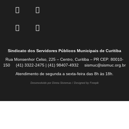
Sindicato dos Servidores Públicos Municipais de Curitiba
Rua Monsenhor Celso, 225 – Centro, Curitiba – PR CEP: 80010-
150 (41) 3322-2475 | (41) 98407-4932 sismuc@sismuc.org.br
Atendimento de segunda a sexta-feira das 8h às 18h.
Desenvolvido por Direta Sistemas /
Designed by Freepik