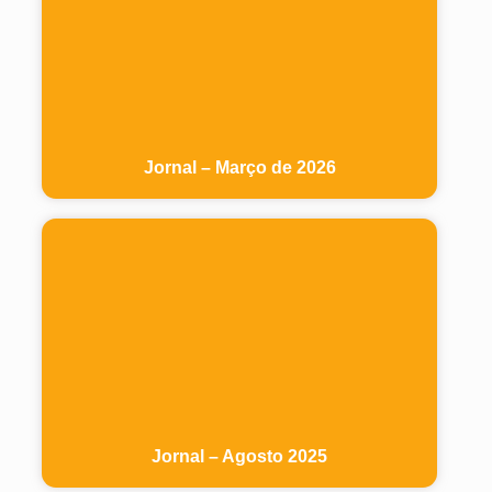
Jornal – Março de 2026
Jornal – Agosto 2025