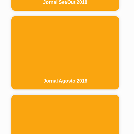
Jornal Set/Out 2018
Jornal Agosto 2018