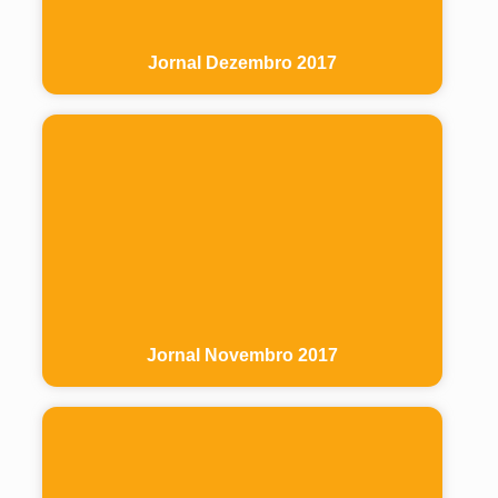
Jornal Dezembro 2017
Jornal Novembro 2017