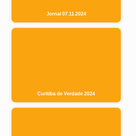
Jornal 07.11.2024
Curitiba de Verdade 2024