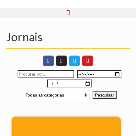
Jornais