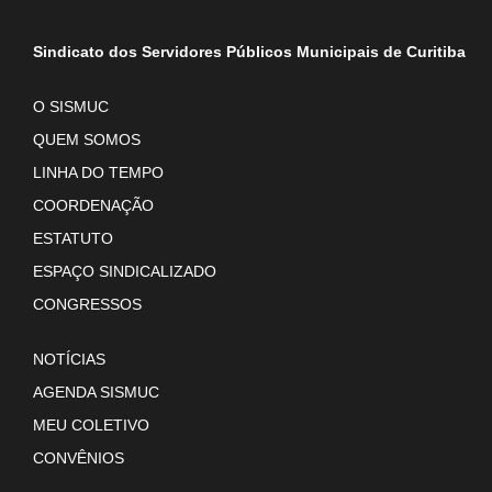
Sindicato dos Servidores Públicos Municipais de Curitiba
O SISMUC
QUEM SOMOS
LINHA DO TEMPO
COORDENAÇÃO
ESTATUTO
ESPAÇO SINDICALIZADO
CONGRESSOS
NOTÍCIAS
AGENDA SISMUC
MEU COLETIVO
CONVÊNIOS