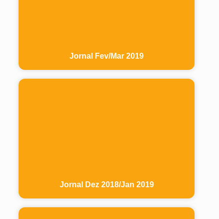
Jornal Fev/Mar 2019
Jornal Dez 2018/Jan 2019