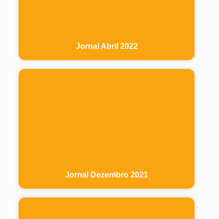
Jornal Abril 2022
Jornal Dezembro 2021