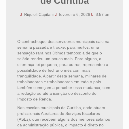
de Curitiba
Riquieli Capitani
fevereiro 6, 2026
8:57 am
O contracheque dos servidores municipais saiu na
semana passada e trouxe, para muitos, uma
sensação rara nos últimos tempos: a de que o
salário rendeu um pouco mais. Para alguns, a
diferença foi pequena; para outros, representou a
possibilidade de fechar o mês com mais
tranquilidade. A partir desta semana, milhares de
trabalhadoras e trabalhadores em todo o país
também começam a perceber essa mudança, com
a redução ou até a isenção do desconto do
Imposto de Renda.
Nas escolas municipais de Curitiba, onde atuam
profissionais Auxiliares de Serviços Escolares
(ASEs), que recebem alguns dos menores salários
da administração pública, o impacto é direto no