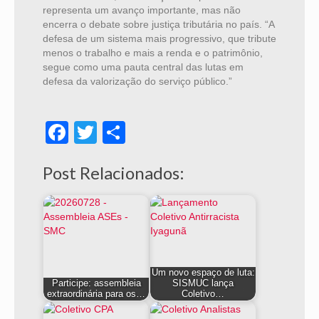
representa um avanço importante, mas não
encerra o debate sobre justiça tributária no país. “A
defesa de um sistema mais progressivo, que tribute
menos o trabalho e mais a renda e o patrimônio,
segue como uma pauta central das lutas em
defesa da valorização do serviço público.”
Facebook
Twitter
Share
Post Relacionados:
Um novo espaço de luta:
Participe: assembleia
SISMUC lança
extraordinária para os…
Coletivo…