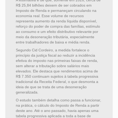
A estimativa é de que, somente em 2026, cerca de
R$ 25,84 bilhões deixem de ser cobrados em
Imposto de Renda e permaneçam circulando na
economia real. Esse volume de recursos
representa aumento da renda líquida disponível,
reforço do poder de compra das famílias, estímulo
ao consumo e um efeito distributivo relevante por
meio da desoneração tributária, especialmente
entre trabalhadores de baixa e média renda.
Segundo Cid Cordeiro, a medida fortalece o
princípio da justiça fiscal ao reduzir a incidência
efetiva do imposto nas primeiras faixas de renda,
sem alterar a tributação sobre salários mais
elevados. Ele destaca que rendimentos acima de
R$ 7.350 continuam sujeitos à tabela progressiva
tradicional da Receita Federal, o que desmonta a
ideia de que se trata de uma desoneração
generalizada.
O estudo também detalha como passa a funcionar,
na prática, o cálculo do Imposto de Renda a partir
deste ano. Até o ano passado, havia apenas uma
tabela progressiva aplicada a toda a base de