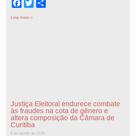
Facebook
Twitter
Share
Leia mais »
Justiça Eleitoral endurece combate
às fraudes na cota de gênero e
altera composição da Câmara de
Curitiba
6 de agosto de 2026