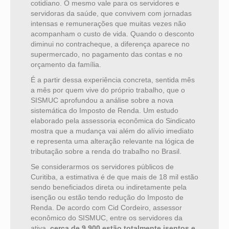
cotidiano. O mesmo vale para os servidores e
servidoras da saúde, que convivem com jornadas
intensas e remunerações que muitas vezes não
acompanham o custo de vida. Quando o desconto
diminui no contracheque, a diferença aparece no
supermercado, no pagamento das contas e no
orçamento da família.
É a partir dessa experiência concreta, sentida mês
a mês por quem vive do próprio trabalho, que o
SISMUC aprofundou a análise sobre a nova
sistemática do Imposto de Renda. Um estudo
elaborado pela assessoria econômica do Sindicato
mostra que a mudança vai além do alívio imediato
e representa uma alteração relevante na lógica de
tributação sobre a renda do trabalho no Brasil.
Se considerarmos os servidores públicos de
Curitiba, a estimativa é de que mais de 18 mil estão
sendo beneficiados direta ou indiretamente pela
isenção ou estão tendo redução do Imposto de
Renda. De acordo com Cid Cordeiro, assessor
econômico do SISMUC, entre os servidores da
ativa,
cerca de 9.900 estão totalmente isentos e