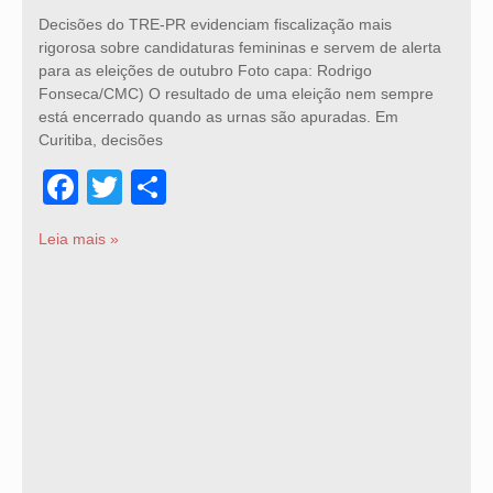
Decisões do TRE-PR evidenciam fiscalização mais
rigorosa sobre candidaturas femininas e servem de alerta
para as eleições de outubro Foto capa: Rodrigo
Fonseca/CMC) O resultado de uma eleição nem sempre
está encerrado quando as urnas são apuradas. Em
Curitiba, decisões
Facebook
Twitter
Share
Leia mais »