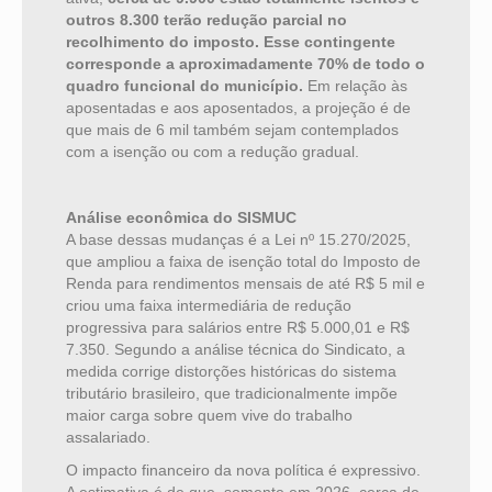
outros 8.300 terão redução parcial no
recolhimento do imposto. Esse contingente
corresponde a aproximadamente 70% de todo o
quadro funcional do município.
Em relação às
aposentadas e aos aposentados, a projeção é de
que mais de 6 mil também sejam contemplados
com a isenção ou com a redução gradual.
Análise econômica do SISMUC
A base dessas mudanças é a Lei nº 15.270/2025,
que ampliou a faixa de isenção total do Imposto de
Renda para rendimentos mensais de até R$ 5 mil e
criou uma faixa intermediária de redução
progressiva para salários entre R$ 5.000,01 e R$
7.350. Segundo a análise técnica do Sindicato, a
medida corrige distorções históricas do sistema
tributário brasileiro, que tradicionalmente impõe
maior carga sobre quem vive do trabalho
assalariado.
O impacto financeiro da nova política é expressivo.