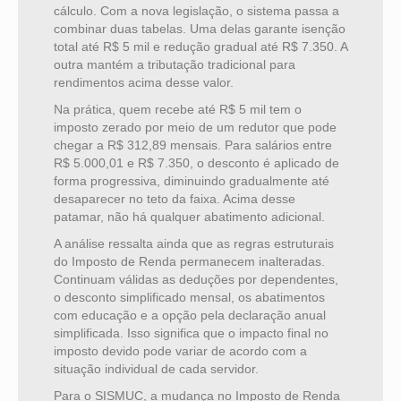
cálculo. Com a nova legislação, o sistema passa a
combinar duas tabelas. Uma delas garante isenção
total até R$ 5 mil e redução gradual até R$ 7.350. A
outra mantém a tributação tradicional para
rendimentos acima desse valor.
Na prática, quem recebe até R$ 5 mil tem o
imposto zerado por meio de um redutor que pode
chegar a R$ 312,89 mensais. Para salários entre
R$ 5.000,01 e R$ 7.350, o desconto é aplicado de
forma progressiva, diminuindo gradualmente até
desaparecer no teto da faixa. Acima desse
patamar, não há qualquer abatimento adicional.
A análise ressalta ainda que as regras estruturais
do Imposto de Renda permanecem inalteradas.
Continuam válidas as deduções por dependentes,
o desconto simplificado mensal, os abatimentos
com educação e a opção pela declaração anual
simplificada. Isso significa que o impacto final no
imposto devido pode variar de acordo com a
situação individual de cada servidor.
Para o SISMUC, a mudança no Imposto de Renda