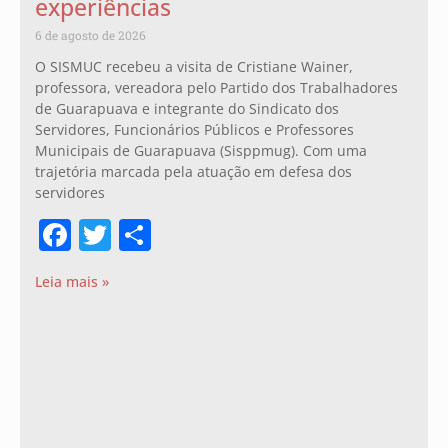
experiências
6 de agosto de 2026
O SISMUC recebeu a visita de Cristiane Wainer,
professora, vereadora pelo Partido dos Trabalhadores
de Guarapuava e integrante do Sindicato dos
Servidores, Funcionários Públicos e Professores
Municipais de Guarapuava (Sisppmug). Com uma
trajetória marcada pela atuação em defesa dos
servidores
Facebook
Twitter
Share
Leia mais »