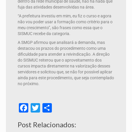
dentro da rede municipal de saúde, não há nada que
fuja das atividades desenvolvidas na área.
“A prefeitura investiu em mim, eu fiz o curso e agora
não vou poder usar a formação como critério para o
meu crescimento”, são frases como essa que o
SISMUC recebe da categoria.
A SMGP afirmou que analisará a demanda, mas
destacou os prazos do procedimento como uma
dificuldade para atender a reivindicação. A direção
do SISMUC reiterou que o aproveitamento dos
cursos impacta diretamente na valorização desses
servidores e solicitou que, se não for possível aplicar
ainda para este procedimento, que seja contemplado
no próximo.
Facebook
Twitter
Share
Post Relacionados: