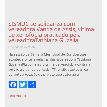
SISMUC se solidariza com
vereadora Vanda de Assis, vítima
de xenofobia praticado pela
vereadoraTathiana Guzella
6 de agosto de 2026
Na sessão da Câmara Municipal de Curitiba que
acontecia ontem pela manhã, a vereadora Tathiana
Guzella (PL) cometeu o crime de xenofobia contra a
vereadora Vanda de Assis (PT). A situação ocorreu
durante a votação do projeto que autoriza a
Facebook
Twitter
Share
Leia mais »