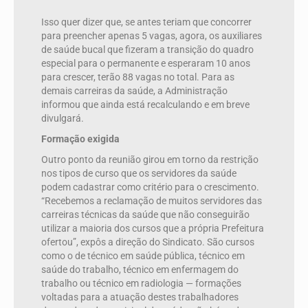
Isso quer dizer que, se antes teriam que concorrer
para preencher apenas 5 vagas, agora, os auxiliares
de saúde bucal que fizeram a transição do quadro
especial para o permanente e esperaram 10 anos
para crescer, terão 88 vagas no total. Para as
demais carreiras da saúde, a Administração
informou que ainda está recalculando e em breve
divulgará.
Formação exigida
Outro ponto da reunião girou em torno da restrição
nos tipos de curso que os servidores da saúde
podem cadastrar como critério para o crescimento.
“Recebemos a reclamação de muitos servidores das
carreiras técnicas da saúde que não conseguirão
utilizar a maioria dos cursos que a própria Prefeitura
ofertou”, expôs a direção do Sindicato. São cursos
como o de técnico em saúde pública, técnico em
saúde do trabalho, técnico em enfermagem do
trabalho ou técnico em radiologia — formações
voltadas para a atuação destes trabalhadores