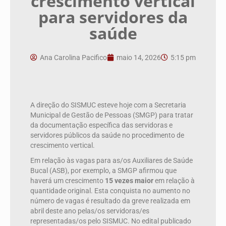
crescimento vertical
para servidores da
saúde
Ana Carolina Pacifico
maio 14, 2026
5:15 pm
A direção do SISMUC esteve hoje com a Secretaria
Municipal de Gestão de Pessoas (SMGP) para tratar
da documentação específica das servidoras e
servidores públicos da saúde no procedimento de
crescimento vertical.
Em relação às vagas para as/os Auxiliares de Saúde
Bucal (ASB), por exemplo, a SMGP afirmou que
haverá um crescimento
15 vezes
maior
em relação à
quantidade original. Esta conquista no aumento no
número de vagas é resultado da greve realizada em
abril deste ano pelas/os servidoras/es
representadas/os pelo SISMUC. No edital publicado