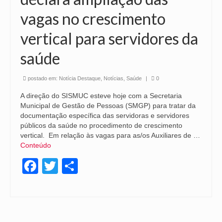
vagas no crescimento
vertical para servidores da
saúde
postado em:
Notícia Destaque
,
Notícias
,
Saúde
|
0
A direção do SISMUC esteve hoje com a Secretaria
Municipal de Gestão de Pessoas (SMGP) para tratar da
documentação específica das servidoras e servidores
públicos da saúde no procedimento de crescimento
vertical. Em relação às vagas para as/os Auxiliares de …
Conteúdo
Facebook
Twitter
Share