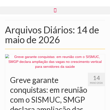
Arquivos Diários: 14 de
maio de 2026
14
Greve garante
MAIO 2026
conquistas: em reunião
com o SISMUC, SMGP
declara ampliação das