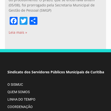
(05/08), foi prorrogado pela Secretaria Municipal de
Gestão de Pessoal (SMGP)
Facebook
Twitter
Share
Leia mais »
Sindicato dos Servidores Públicos Municipais de Curitiba
O SISMUC
QUEM SOMOS
LINHA DO TEMPO
COORDENAÇÃO