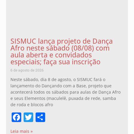
SISMUC lança projeto de Dança
Afro neste sábado (08/08) com
aula aberta e convidados
especiais; faça sua inscrição
6 de agosto de 2026
Neste sábado, dia 8 de agosto, o SISMUC fará o
lançamento do Dançando com a Base, projeto que
acontecerá todos os sábados para aulas de Dança Afro
e seus Elementos (maculelê, puxada de rede, samba
de roda e blocos afro
Facebook
Twitter
Share
Leia mais »