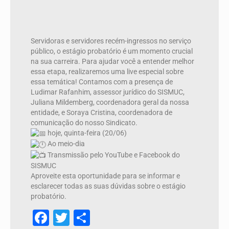
Servidoras e servidores recém-ingressos no serviço
público, o estágio probatório é um momento crucial
na sua carreira. Para ajudar você a entender melhor
essa etapa, realizaremos uma live especial sobre
essa temática! Contamos com a presença de
Ludimar Rafanhim, assessor jurídico do SISMUC,
Juliana Mildemberg, coordenadora geral da nossa
entidade, e Soraya Cristina, coordenadora de
comunicação do nosso Sindicato.
hoje, quinta-feira (20/06)
Ao meio-dia
Transmissão pelo YouTube e Facebook do
SISMUC
Aproveite esta oportunidade para se informar e
esclarecer todas as suas dúvidas sobre o estágio
probatório.
Facebook
Twitter
Share