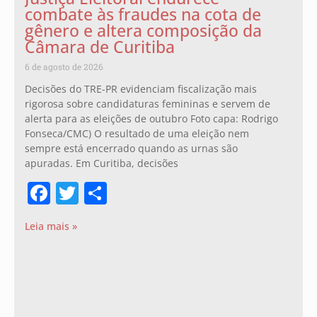
combate às fraudes na cota de
gênero e altera composição da
Câmara de Curitiba
6 de agosto de 2026
Decisões do TRE-PR evidenciam fiscalização mais
rigorosa sobre candidaturas femininas e servem de
alerta para as eleições de outubro Foto capa: Rodrigo
Fonseca/CMC) O resultado de uma eleição nem
sempre está encerrado quando as urnas são
apuradas. Em Curitiba, decisões
Facebook
Twitter
Share
Leia mais »