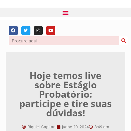
Hoje temos live
sobre Estágio
Probatório:
participe e tire suas
dúvidas!
Riquieli Capitani
junho 20, 2024
8:49 am