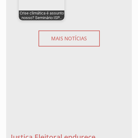
Crise climática é assunto
nosso? Seminário ISP…
MAIS NOTÍCIAS
Justiça Eleitoral endurece