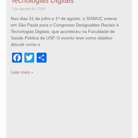
Tecnologias Digitais
7 de agosto de 2026
Nos dias 31 de julho e 1º de agosto, o SISMUC esteve
em São Paulo para o Congresso Desigualdes Raciais e
Tecnologias Digitais, que aconteceu na Faculdade de
Saúde Pública da USP. O evento teve como objetivo
discutir como o
Facebook
Twitter
Share
Leia mais »