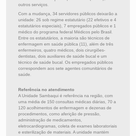
outros serviços.
Com a mudança, 34 servidores públicos deixarão a
unidade: 26 sob regime estatutário (22 efetivos e 4
estatutários especiais), 7 empregados públicos e 1
médico do programa federal Médicos pelo Brasil.
Entre os estatutários, a maioria são técnicos de
enfermagem em saúde pública (11), além de três
enfermeiros, quatro médicos, dois cirurgiões-
dentistas, dois auxiliares de saúde bucal e um
técnico de saúde bucal. Os empregados públicos
correspondem aos sete agentes comunitários de
saúde.
Referência no atendimento
A Unidade Sambaqui é referência na região, com
uma média de 150 consultas médicas diárias, 70 a
120 acolhimentos de enfermagem e dezenas de
procedimentos, como aferição de pressão,
administração de medicamentos,
eletrocardiogramas, coleta de exames laboratoriais
e esterilização de materiais. A unidade mantém