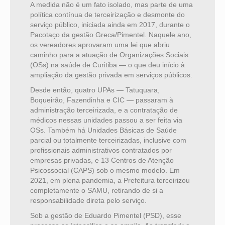
A medida não é um fato isolado, mas parte de uma
política contínua de terceirização e desmonte do
serviço público, iniciada ainda em 2017, durante o
Pacotaço da gestão Greca/Pimentel. Naquele ano,
os vereadores aprovaram uma lei que abriu
caminho para a atuação de Organizações Sociais
(OSs) na saúde de Curitiba — o que deu início à
ampliação da gestão privada em serviços públicos.
Desde então, quatro UPAs — Tatuquara,
Boqueirão, Fazendinha e CIC — passaram à
administração terceirizada, e a contratação de
médicos nessas unidades passou a ser feita via
OSs. Também há Unidades Básicas de Saúde
parcial ou totalmente terceirizadas, inclusive com
profissionais administrativos contratados por
empresas privadas, e 13 Centros de Atenção
Psicossocial (CAPS) sob o mesmo modelo. Em
2021, em plena pandemia, a Prefeitura terceirizou
completamente o SAMU, retirando de si a
responsabilidade direta pelo serviço.
Sob a gestão de Eduardo Pimentel (PSD), esse