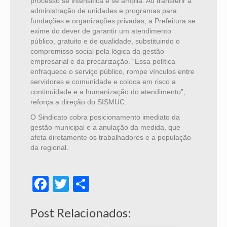
processo se intensifica e se amplia. Ao transferir a
administração de unidades e programas para
fundações e organizações privadas, a Prefeitura se
exime do dever de garantir um atendimento
público, gratuito e de qualidade, substituindo o
compromisso social pela lógica da gestão
empresarial e da precarização. “Essa política
enfraquece o serviço público, rompe vínculos entre
servidores e comunidade e coloca em risco a
continuidade e a humanização do atendimento”,
reforça a direção do SISMUC.
O Sindicato cobra posicionamento imediato da
gestão municipal e a anulação da medida, que
afeta diretamente os trabalhadores e a população
da regional.
Facebook
Twitter
Share
Post Relacionados: