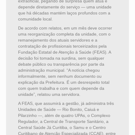
extraoficial, pegando de surpresa quem atua e
depende diretamente do serviço — uma unidade
que há décadas mantém laços profundos com a
comunidade local.
De acordo com relatos, em um mês deve ocorrer
uma reorganização completa da unidade, com o
remanejamento dos atuais servidores e a
contratação de profissionais terceirizados pela
Fundação Estatal de Atenção à Saúde (FEAS). A
decisão foi tomada na surdina, sem qualquer
debate público ou transparência por parte da
administração municipal. “A notícia chegou
informalmente, sem nenhum documento ou
explicação da Prefeitura. É um desrespeito total
com quem trabalha e com quem depende da
unidade”, relatou uma servidora.
A FEAS, que assumirá a gestão, já administra três
Unidades de Saúde — Rio Bonito, Caiuá e
Pilarzinho —, além de quatro UPAs, o Complexo
Regulador, a Central de Transporte Sanitário, a
Central Saúde Já Curitiba, o Samu e o Centro
Curitibano de Atenção Especializada (CCAE), entre