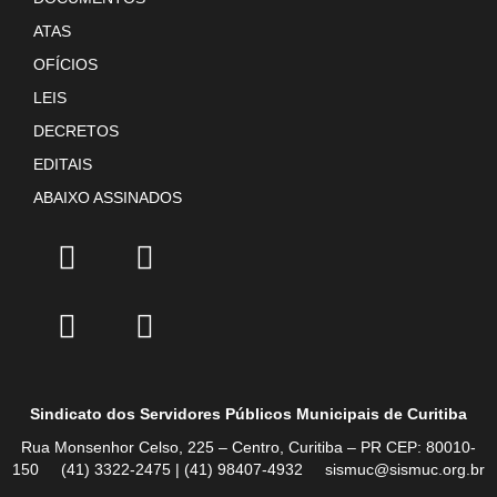
ATAS
OFÍCIOS
LEIS
DECRETOS
EDITAIS
ABAIXO ASSINADOS
Sindicato dos Servidores Públicos Municipais de Curitiba
Rua Monsenhor Celso, 225 – Centro, Curitiba – PR CEP: 80010-
150 (41) 3322-2475 | (41) 98407-4932 sismuc@sismuc.org.br