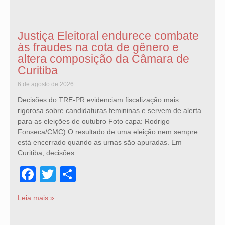
Justiça Eleitoral endurece combate
às fraudes na cota de gênero e
altera composição da Câmara de
Curitiba
6 de agosto de 2026
Decisões do TRE-PR evidenciam fiscalização mais
rigorosa sobre candidaturas femininas e servem de alerta
para as eleições de outubro Foto capa: Rodrigo
Fonseca/CMC) O resultado de uma eleição nem sempre
está encerrado quando as urnas são apuradas. Em
Curitiba, decisões
Facebook
Twitter
Share
Leia mais »