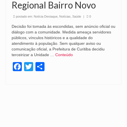
Regional Bairro Novo
postado em:
Notícia Destaque
,
Notícias
,
Saúde
|
0
Decisão foi tomada às escondidas, sem anúncio oficial ou
diálogo com a comunidade. Medida ameaça servidores
públicos, vínculos históricos e a qualidade do
atendimento à população. Sem qualquer aviso ou
comunicação oficial, a Prefeitura de Curitiba decidiu
terceirizar a Unidade …
Conteúdo
Facebook
Twitter
Share