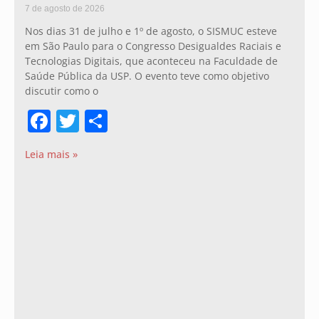
7 de agosto de 2026
Nos dias 31 de julho e 1º de agosto, o SISMUC esteve
em São Paulo para o Congresso Desigualdes Raciais e
Tecnologias Digitais, que aconteceu na Faculdade de
Saúde Pública da USP. O evento teve como objetivo
discutir como o
Facebook
Twitter
Share
Leia mais »