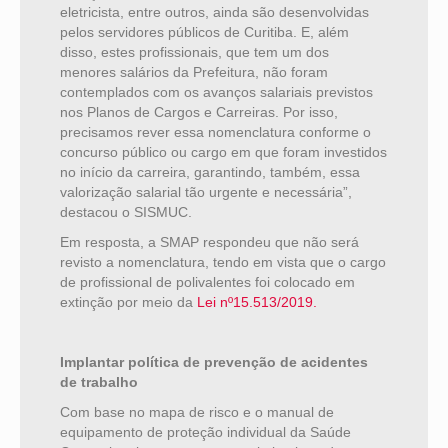
eletricista, entre outros, ainda são desenvolvidas
pelos servidores públicos de Curitiba. E, além
disso, estes profissionais, que tem um dos
menores salários da Prefeitura, não foram
contemplados com os avanços salariais previstos
nos Planos de Cargos e Carreiras. Por isso,
precisamos rever essa nomenclatura conforme o
concurso público ou cargo em que foram investidos
no início da carreira, garantindo, também, essa
valorização salarial tão urgente e necessária”,
destacou o SISMUC.
Em resposta, a SMAP respondeu que não será
revisto a nomenclatura, tendo em vista que o cargo
de profissional de polivalentes foi colocado em
extinção por meio da
Lei nº15.513/2019.
Implantar política de prevenção de acidentes
de trabalho
Com base no mapa de risco e o manual de
equipamento de proteção individual da Saúde