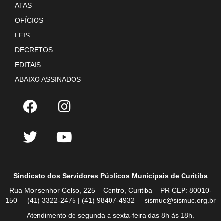
ATAS
OFÍCIOS
LEIS
DECRETOS
EDITAIS
ABAIXO ASSINADOS
Sindicato dos Servidores Públicos Municipais de Curitiba
Rua Monsenhor Celso, 225 – Centro, Curitiba – PR CEP: 80010-
150 (41) 3322-2475 | (41) 98407-4932 sismuc@sismuc.org.br
Atendimento de segunda a sexta-feira das 8h às 18h.