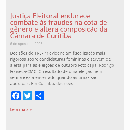
Justiça Eleitoral endurece
combate às fraudes na cota de
gênero e altera composição da
Câmara de Curitiba
6 de agosto de 2026
Decisões do TRE-PR evidenciam fiscalização mais
rigorosa sobre candidaturas femininas e servem de
alerta para as eleições de outubro Foto capa: Rodrigo
Fonseca/CMC) O resultado de uma eleição nem
sempre está encerrado quando as urnas são
apuradas. Em Curitiba, decisões
Facebook
Twitter
Share
Leia mais »