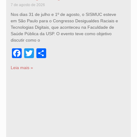
7 de agosto de 2026
Nos dias 31 de julho e 1º de agosto, o SISMUC esteve
em São Paulo para o Congresso Desigualdes Raciais e
Tecnologias Digitais, que aconteceu na Faculdade de
Saúde Pública da USP. O evento teve como objetivo
discutir como o
Facebook
Twitter
Share
Leia mais »