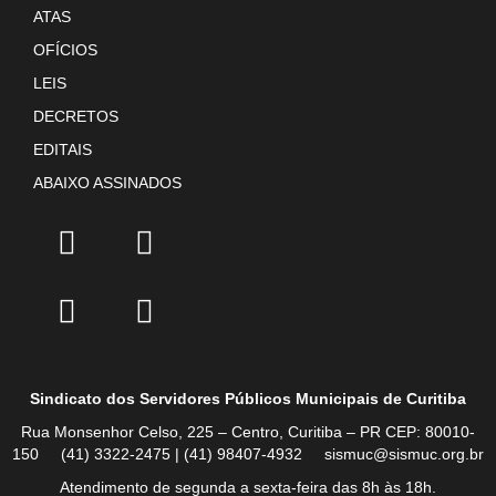
ATAS
OFÍCIOS
LEIS
DECRETOS
EDITAIS
ABAIXO ASSINADOS
Sindicato dos Servidores Públicos Municipais de Curitiba
Rua Monsenhor Celso, 225 – Centro, Curitiba – PR CEP: 80010-
150 (41) 3322-2475 | (41) 98407-4932 sismuc@sismuc.org.br
Atendimento de segunda a sexta-feira das 8h às 18h.