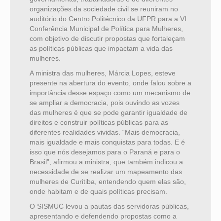
organizações da sociedade civil se reuniram no
auditório do Centro Politécnico da UFPR para a VI
Conferência Municipal de Política para Mulheres,
com objetivo de discutir propostas que fortaleçam
as políticas públicas que impactam a vida das
mulheres.
A ministra das mulheres, Márcia Lopes, esteve
presente na abertura do evento, onde falou sobre a
importância desse espaço como um mecanismo de
se ampliar a democracia, pois ouvindo as vozes
das mulheres é que se pode garantir igualdade de
direitos e construir políticas públicas para as
diferentes realidades vividas. “Mais democracia,
mais igualdade e mais conquistas para todas. E é
isso que nós desejamos para o Paraná e para o
Brasil”, afirmou a ministra, que também indicou a
necessidade de se realizar um mapeamento das
mulheres de Curitiba, entendendo quem elas são,
onde habitam e de quais políticas precisam.
O SISMUC levou a pautas das servidoras públicas,
apresentando e defendendo propostas como a