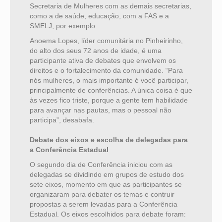
Secretaria de Mulheres com as demais secretarias,
como a de saúde, educação, com a FAS e a
SMELJ, por exemplo.
Anoema Lopes, líder comunitária no Pinheirinho,
do alto dos seus 72 anos de idade, é uma
participante ativa de debates que envolvem os
direitos e o fortalecimento da comunidade. “Para
nós mulheres, o mais importante é você participar,
principalmente de conferências. A única coisa é que
às vezes fico triste, porque a gente tem habilidade
para avançar nas pautas, mas o pessoal não
participa”, desabafa.
Debate dos eixos e escolha de delegadas para
a Conferência Estadual
O segundo dia de Conferência iniciou com as
delegadas se dividindo em grupos de estudo dos
sete eixos, momento em que as participantes se
organizaram para debater os temas e contruir
propostas a serem levadas para a Conferência
Estadual. Os eixos escolhidos para debate foram: