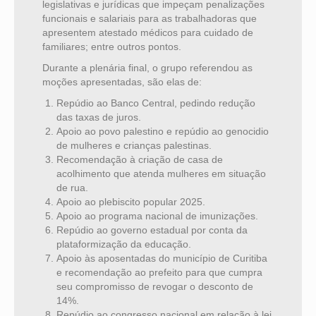
legislativas e jurídicas que impeçam penalizações
funcionais e salariais para as trabalhadoras que
apresentem atestado médicos para cuidado de
familiares; entre outros pontos.
Durante a plenária final, o grupo referendou as
moções apresentadas, são elas de:
Repúdio ao Banco Central, pedindo redução
das taxas de juros.
Apoio ao povo palestino e repúdio ao genocidio
de mulheres e crianças palestinas.
Recomendação à criação de casa de
acolhimento que atenda mulheres em situação
de rua.
Apoio ao plebiscito popular 2025.
Apoio ao programa nacional de imunizações.
Repúdio ao governo estadual por conta da
plataformização da educação.
Apoio às aposentadas do município de Curitiba
e recomendação ao prefeito para que cumpra
seu compromisso de revogar o desconto de
14%.
Repúdio ao congresso nacional em relação à lei