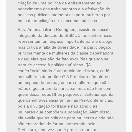
criação de uma política de enfrentamento ao
adoecimento das trabalhadoras e a efetivação de
políticas públicas intersetoriais para mulheres por
meio de ampliação de concursos públicos.
Para Antonia Liliane Rodrigues, assistente social e
integrante da direção do SISMUC, as conferências
representam um espaço importante para o diálogo,
mas critica a falta de diversidade na participação,
principalmente de mulheres da classe trabalhadora
e daquelas que são de fato excluídas quando se
trata de acesso à políticas públicas. “[A
conferência] ainda é um ambiente elitizado, cadê
as mulheres da periferia? A Prefeitura não oferece
um espaço de recreação para mulheres que são
mães e gostariam de participar, mas não têm com
quem deixar seus filhos pequenos.” Antonia aponta
que os entraves iniciaram já nas Pré-Conferências,
pois a divulgação foi fraca e não atingiu as
mulheres que compõem a população. Além disso,
ela avalia que as políticas para mulheres ainda não
são encaradas de forma intersetorial pela
Prefeitura, uma vez que é preciso reunir a