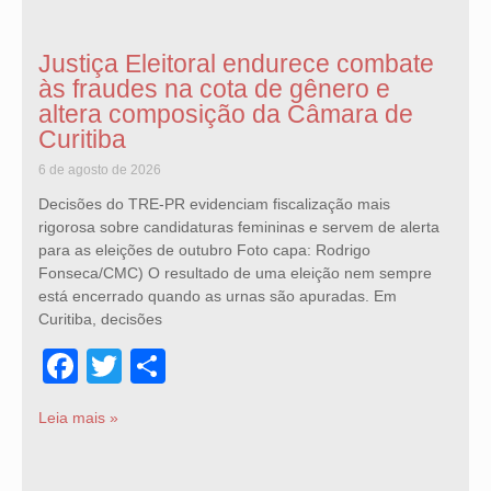
Justiça Eleitoral endurece combate
às fraudes na cota de gênero e
altera composição da Câmara de
Curitiba
6 de agosto de 2026
Decisões do TRE-PR evidenciam fiscalização mais
rigorosa sobre candidaturas femininas e servem de alerta
para as eleições de outubro Foto capa: Rodrigo
Fonseca/CMC) O resultado de uma eleição nem sempre
está encerrado quando as urnas são apuradas. Em
Curitiba, decisões
Facebook
Twitter
Share
Leia mais »