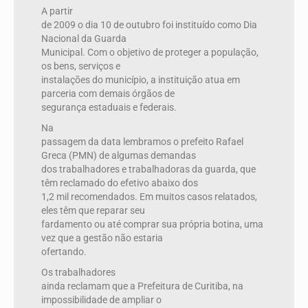
A partir
de 2009 o dia 10 de outubro foi instituído como Dia
Nacional da Guarda
Municipal. Com o objetivo de proteger a população,
os bens, serviços e
instalações do município, a instituição atua em
parceria com demais órgãos de
segurança estaduais e federais.
Na
passagem da data lembramos o prefeito Rafael
Greca (PMN) de algumas demandas
dos trabalhadores e trabalhadoras da guarda, que
têm reclamado do efetivo abaixo dos
1,2 mil recomendados. Em muitos casos relatados,
eles têm que reparar seu
fardamento ou até comprar sua própria botina, uma
vez que a gestão não estaria
ofertando.
Os trabalhadores
ainda reclamam que a Prefeitura de Curitiba, na
impossibilidade de ampliar o