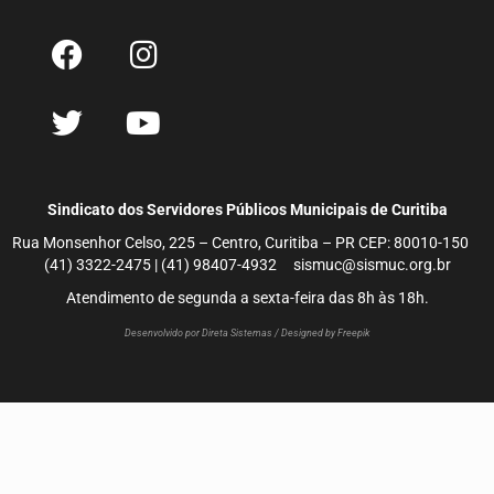
Sindicato dos Servidores Públicos Municipais de Curitiba
Rua Monsenhor Celso, 225 – Centro, Curitiba – PR CEP: 80010-150
(41) 3322-2475 | (41) 98407-4932 sismuc@sismuc.org.br
Atendimento de segunda a sexta-feira das 8h às 18h.
Desenvolvido por Direta Sistemas /
Designed by Freepik