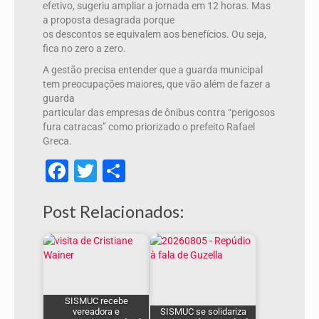
efetivo, sugeriu ampliar a jornada em 12 horas. Mas
a proposta desagrada porque
os descontos se equivalem aos benefícios. Ou seja,
fica no zero a zero.
A gestão precisa entender que a guarda municipal
tem preocupações maiores, que vão além de fazer a
guarda
particular das empresas de ônibus contra “perigosos
fura catracas” como priorizado o prefeito Rafael
Greca.
Facebook
Twitter
Share
Post Relacionados:
SISMUC recebe
vereadora e
SISMUC se solidariza