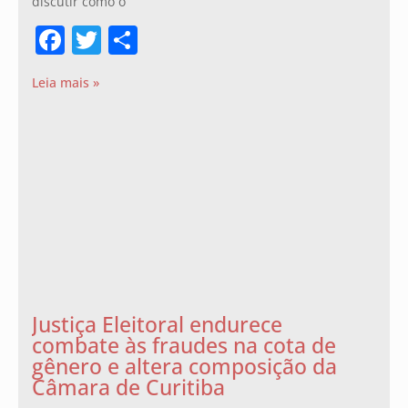
discutir como o
Facebook
Twitter
Share
Leia mais »
Justiça Eleitoral endurece
combate às fraudes na cota de
gênero e altera composição da
Câmara de Curitiba