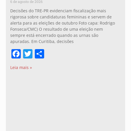
6 de agosto de 2026
Decisões do TRE-PR evidenciam fiscalização mais
rigorosa sobre candidaturas femininas e servem de
alerta para as eleições de outubro Foto capa: Rodrigo
Fonseca/CMC) O resultado de uma eleição nem
sempre está encerrado quando as urnas são
apuradas. Em Curitiba, decisões
Facebook
Twitter
Share
Leia mais »