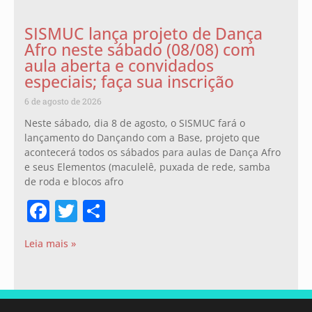
SISMUC lança projeto de Dança
Afro neste sábado (08/08) com
aula aberta e convidados
especiais; faça sua inscrição
6 de agosto de 2026
Neste sábado, dia 8 de agosto, o SISMUC fará o
lançamento do Dançando com a Base, projeto que
acontecerá todos os sábados para aulas de Dança Afro
e seus Elementos (maculelê, puxada de rede, samba
de roda e blocos afro
Facebook
Twitter
Share
Leia mais »