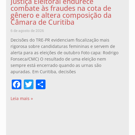
Justiça Eleitoral endurece
combate às fraudes na cota de
gênero e altera composição da
Câmara de Curitiba
6 de agosto de 2026
Decisões do TRE-PR evidenciam fiscalização mais
rigorosa sobre candidaturas femininas e servem de
alerta para as eleições de outubro Foto capa: Rodrigo
Fonseca/CMC) O resultado de uma eleição nem
sempre está encerrado quando as urnas são
apuradas. Em Curitiba, decisões
Facebook
Twitter
Share
Leia mais »