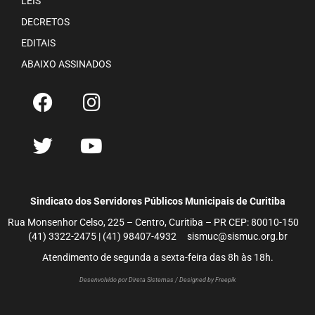
LEIS
DECRETOS
EDITAIS
ABAIXO ASSINADOS
Sindicato dos Servidores Públicos Municipais de Curitiba
Rua Monsenhor Celso, 225 – Centro, Curitiba – PR CEP: 80010-150
(41) 3322-2475 | (41) 98407-4932 sismuc@sismuc.org.br
Atendimento de segunda a sexta-feira das 8h às 18h.
Desenvolvido por Direta Sistemas /
Designed by Freepik