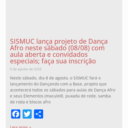
SISMUC lança projeto de Dança
Afro neste sábado (08/08) com
aula aberta e convidados
especiais; faça sua inscrição
6 de agosto de 2026
Neste sábado, dia 8 de agosto, o SISMUC fará o
lançamento do Dançando com a Base, projeto que
acontecerá todos os sábados para aulas de Dança Afro
e seus Elementos (maculelê, puxada de rede, samba
de roda e blocos afro
Facebook
Twitter
Share
Leia mais »