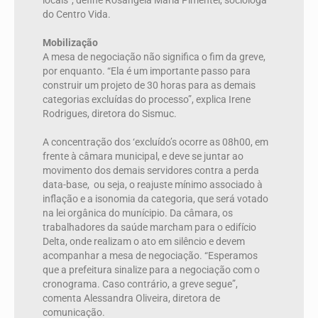
locais”, define Rosangela Maria Pimentel, socióloga
do Centro Vida.
Mobilização
A mesa de negociação não significa o fim da greve,
por enquanto. “Ela é um importante passo para
construir um projeto de 30 horas para as demais
categorias excluídas do processo”, explica Irene
Rodrigues, diretora do Sismuc.
A concentração dos ‘excluído’s ocorre as 08h00, em
frente à câmara municipal, e deve se juntar ao
movimento dos demais servidores contra a perda
data-base, ou seja, o reajuste mínimo associado à
inflação e a isonomia da categoria, que será votado
na lei orgânica do munícipio. Da câmara, os
trabalhadores da saúde marcham para o edifício
Delta, onde realizam o ato em silêncio e devem
acompanhar a mesa de negociação. “Esperamos
que a prefeitura sinalize para a negociação com o
cronograma. Caso contrário, a greve segue”,
comenta Alessandra Oliveira, diretora de
comunicação.