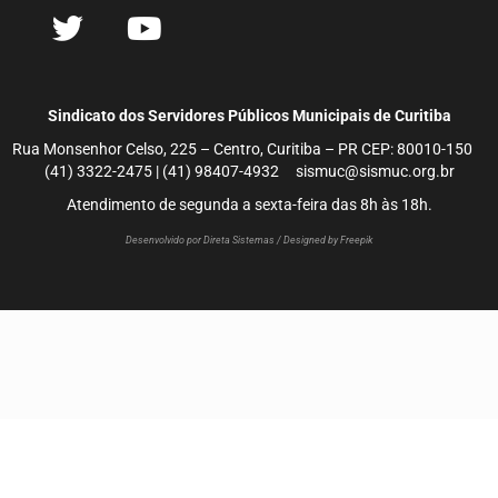
Sindicato dos Servidores Públicos Municipais de Curitiba
Rua Monsenhor Celso, 225 – Centro, Curitiba – PR CEP: 80010-150
(41) 3322-2475 | (41) 98407-4932 sismuc@sismuc.org.br
Atendimento de segunda a sexta-feira das 8h às 18h.
Desenvolvido por Direta Sistemas /
Designed by Freepik