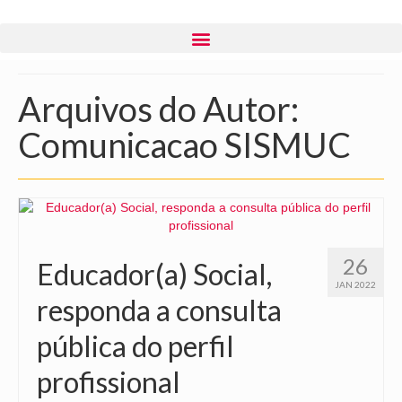
Arquivos do Autor:
Comunicacao SISMUC
26
Educador(a) Social,
JAN 2022
responda a consulta
pública do perfil
profissional