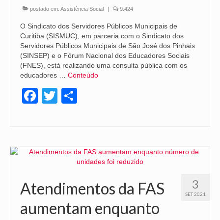
postado em:
Assistência Social
|
9.424
O Sindicato dos Servidores Públicos Municipais de
Curitiba (SISMUC), em parceria com o Sindicato dos
Servidores Públicos Municipais de São José dos Pinhais
(SINSEP) e o Fórum Nacional dos Educadores Sociais
(FNES), está realizando uma consulta pública com os
educadores …
Conteúdo
Facebook
Twitter
Share
3
Atendimentos da FAS
SET 2021
aumentam enquanto