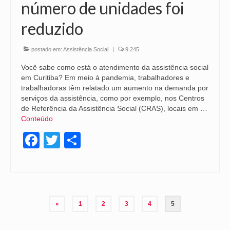
número de unidades foi
reduzido
postado em:
Assistência Social
|
9.245
Você sabe como está o atendimento da assistência social
em Curitiba? Em meio à pandemia, trabalhadores e
trabalhadoras têm relatado um aumento na demanda por
serviços da assistência, como por exemplo, nos Centros
de Referência da Assistência Social (CRAS), locais em …
Conteúdo
Facebook
Twitter
Share
«
1
2
3
4
5