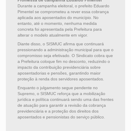
Promessa de campanha Eduardo Pimentel
Durante a campanha eleitoral, o prefeito Eduardo
Pimentel se comprometeu a rever essa cobrança
aplicada aos aposentados do município. No
entanto, até o momento, nenhuma medida
concreta foi apresentada pela Prefeitura para
alterar o modelo atualmente em vigor.
Diante disso, o SISMUC afirma que continuará
pressionando a administração municipal para que o
compromisso seja efetivado. O Sindicato cobra que
a Prefeitura coloque fim no desconto, reduzindo o
impacto da contribuição previdenciária sobre
aposentadorias e pensões, garantindo maior
proteção à renda dos servidores aposentados.
Enquanto o julgamento segue pendente no
Supremo, o SISMUC reforça que a mobilização
jurídica e política continuará sendo uma das frentes
de atuação para garantir a revisão da cobrança
previdenciária e a proteção dos direitos dos
aposentados e pensionistas do serviço público.