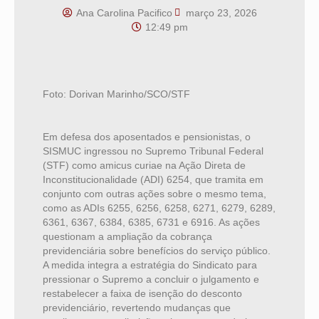
Ana Carolina Pacifico
março 23, 2026
12:49 pm
Foto: Dorivan Marinho/SCO/STF
Em defesa dos aposentados e pensionistas, o
SISMUC ingressou no Supremo Tribunal Federal
(STF) como amicus curiae na Ação Direta de
Inconstitucionalidade (ADI) 6254, que tramita em
conjunto com outras ações sobre o mesmo tema,
como as ADIs 6255, 6256, 6258, 6271, 6279, 6289,
6361, 6367, 6384, 6385, 6731 e 6916. As ações
questionam a ampliação da cobrança
previdenciária sobre benefícios do serviço público.
A medida integra a estratégia do Sindicato para
pressionar o Supremo a concluir o julgamento e
restabelecer a faixa de isenção do desconto
previdenciário, revertendo mudanças que