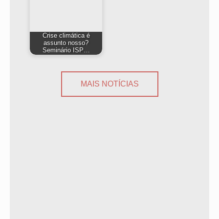
Crise climática é
assunto nosso?
Seminário ISP…
MAIS NOTÍCIAS