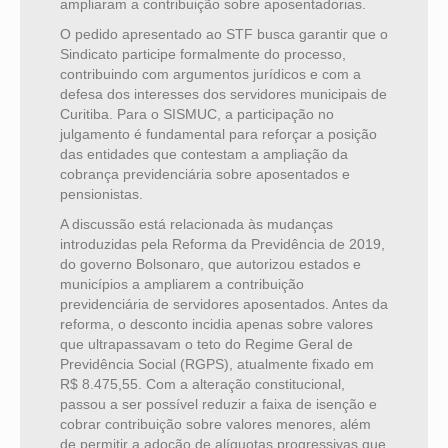
ampliaram a contribuição sobre aposentadorias.
O pedido apresentado ao STF busca garantir que o
Sindicato participe formalmente do processo,
contribuindo com argumentos jurídicos e com a
defesa dos interesses dos servidores municipais de
Curitiba. Para o SISMUC, a participação no
julgamento é fundamental para reforçar a posição
das entidades que contestam a ampliação da
cobrança previdenciária sobre aposentados e
pensionistas.
A discussão está relacionada às mudanças
introduzidas pela Reforma da Previdência de 2019,
do governo Bolsonaro, que autorizou estados e
municípios a ampliarem a contribuição
previdenciária de servidores aposentados. Antes da
reforma, o desconto incidia apenas sobre valores
que ultrapassavam o teto do Regime Geral de
Previdência Social (RGPS), atualmente fixado em
R$ 8.475,55. Com a alteração constitucional,
passou a ser possível reduzir a faixa de isenção e
cobrar contribuição sobre valores menores, além
de permitir a adoção de alíquotas progressivas que