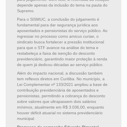
depende apenas da inclusão do tema na pauta do
Supremo.
Para o SISMUC, a conclusão do julgamento é
fundamental para dar segurança jurídica aos
aposentados e pensionistas do serviço público. Ao
ingressar no processo como
amicus curiae
, o
sindicato busca fortalecer a pressão institucional
para que o STF avance na análise do tema e
restabeleça a faixa de isenção do desconto
previdenciário, garantindo maior proteção à renda
de quem já dedicou décadas ao serviço público.
Além do impacto nacional, a discussão também
tem reflexos diretos em Curitiba. No município, a
Lei Complementar nº 133/2021 ampliou a base de
contribuição previdenciária de aposentados e
pensionistas, permitindo a cobrança do desconto
sobre valores que ultrapassem dois salários
mínimos, atualmente em R$ 3.036,00, enquanto
houver déficit atuarial no sistema previdenciário
municipal.