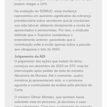
podem chegar a 14%.
Na avaliação do SISMUC, essa mudança
representou um aumento significativo da cobrança
previdenciária sobre servidores que já concluíram
sua vida laboral, afetando diretamente a renda de
aposentados e pensionistas. Por isso, o sindicato
defende que o Supremo restabeleça o
entendimento anterior, garantindo que a
contribuição volte a incidir apenas sobre a parcela
que ultrapassa o teto do INSS.
Julgamento da ADI
O julgamento das ações que tratam do tema
começou em dezembro de 2023 no STF, mas foi
interrompido após pedido de vista do ministro
Alexandre de Moraes. Até o momento, quatro
ministros já apresentaram voto, e o processo
aguarda a continuidade da análise pelo plenário da
Corte.
O ministro Gilmar Mendes, que também havia
solicitado vista do processo, já devolveu o caso
para julgamento. Com isso, a retomada da votação