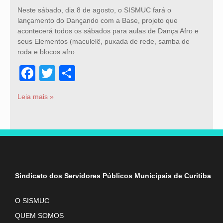
Neste sábado, dia 8 de agosto, o SISMUC fará o
lançamento do Dançando com a Base, projeto que
acontecerá todos os sábados para aulas de Dança Afro e
seus Elementos (maculelê, puxada de rede, samba de
roda e blocos afro
Facebook
Twitter
Share
Leia mais »
Sindicato dos Servidores Públicos Municipais de Curitiba
O SISMUC
QUEM SOMOS