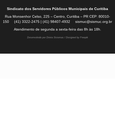
Sindicato dos Servidores Públicos Municipais de Curitiba
Rua Monsenhor Celso, 225 – Centro, Curitiba – PR CEP: 80010-
150 (41) 3322-2475 | (41) 98407-4932 sismuc@sismuc.org.br
Atendimento de segunda a sexta-feira das 8h às 18h.
Desenvolvido por Direta Sistemas /
Designed by Freepik