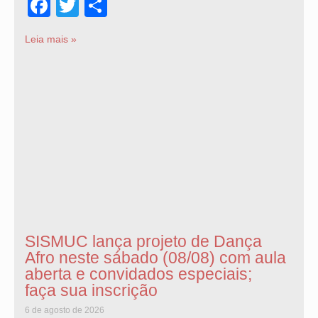
Facebook
Twitter
Share
Leia mais »
SISMUC lança projeto de Dança
Afro neste sábado (08/08) com aula
aberta e convidados especiais;
faça sua inscrição
6 de agosto de 2026