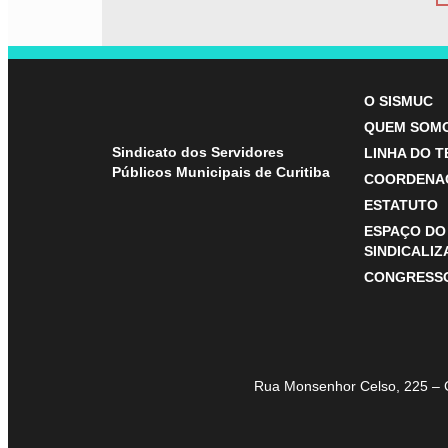
O SISMUC
QUEM SOM
Sindicato dos Servidores
LINHA DO 
Públicos Municipais de Curitiba
COORDENA
ESTATUTO
ESPAÇO DO
SINDICALI
CONGRESS
Rua Monsenhor Celso, 225 – 