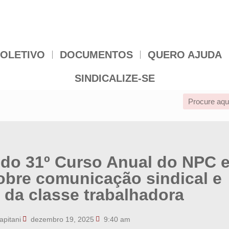
OLETIVO
DOCUMENTOS
QUERO AJUDA
SINDICALIZE-SE
 do 31º Curso Anual do NPC 
obre comunicação sindical e
 da classe trabalhadora
apitani
dezembro 19, 2025
9:40 am