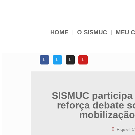
HOME
O SISMUC
MEU C
SISMUC participa
reforça debate s
mobilização
Riquieli C