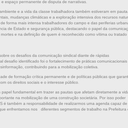
e espaço permanente de disputa de narrativas.
ambiente e a vida da classe trabalhadora também estiveram em pauta
ais, mudanças climáticas e a exploração intensiva dos recursos natur
de forma mais intensa trabalhadores do campo e das periferias urban
ência de Estado e segurança pública, destacando o papel da comunica
s mortes e na definição de quem é reconhecido como vítima ou tratado
m sobre os desafios da comunicação sindical diante de rápidas
al desafio identificado foi o fortalecimento de práticas comunicacionais
informação, contribuindo para a mobilização coletiva.
ade de formação crítica permanente e de políticas públicas que gara
os direitos sociais e o interesse público.
papel fundamental em trazer as pautas que afetam diretamente a vid
ortante na mobilização de uma construção societária. Por isso poder
 é também a responsabilidade de realizarmos uma agenda capaz de
 que enfrentamos nos diferentes segmentos de trabalho na Prefeitura