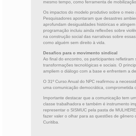
mesmo tempo, como ferramenta de mobilização 
Os impactos do modelo produtivo sobre o meio 
Pesquisadores apontaram que desastres ambient
aprofundam desigualdades históricas e atingem 
programação incluiu ainda reflexões sobre viol
na construção social das narrativas sobre essa
como alguém sem direito à vida.
Desafios para o movimento sindical
Ao final do encontro, os participantes refletira
transformações tecnológicas e sociais. O princip
ampliem o diálogo com a base e enfrentem a des
O 31º Curso Anual do NPC reafirmou a necessid
uma comunicação democrática, comprometida com 
Importante destacar que a comunicação tem um 
classe trabalhadora e também é instrumento imp
representar o SISMUC pela pasta de MULHERES
fazer valer o olhar para as questões de gênero
Curitiba.