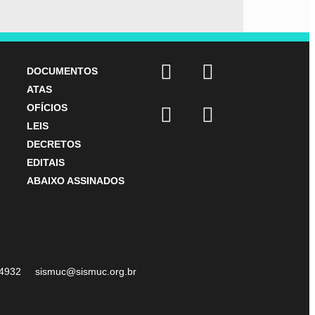
DOCUMENTOS
ATAS
OFÍCIOS
LEIS
DECRETOS
EDITAIS
ABAIXO ASSINADOS
07-4932 sismuc@sismuc.org.br