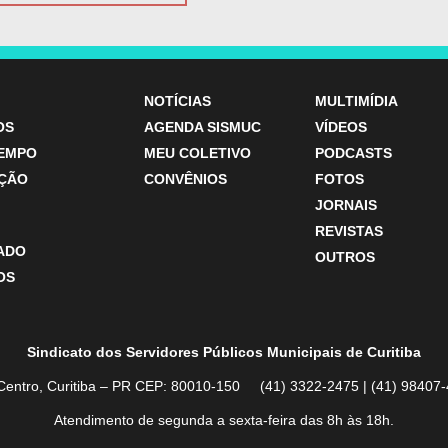
NOTÍCIAS
MULTIMÍDIA
OS
AGENDA SISMUC
VÍDEOS
TEMPO
MEU COLETIVO
PODCASTS
ÇÃO
CONVÊNIOS
FOTOS
JORNAIS
REVISTAS
ZADO
OUTROS
OS
Sindicato dos Servidores Públicos Municipais de Curitiba
Centro, Curitiba – PR CEP: 80010-150 (41) 3322-2475 | (41) 984
Atendimento de segunda a sexta-feira das 8h às 18h.