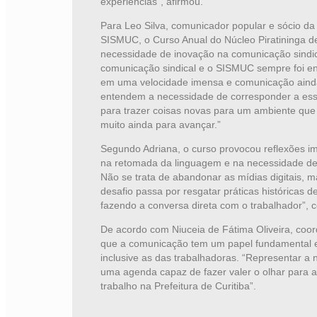
experiências”, afirmou.
Para Leo Silva, comunicador popular e sócio da 
SISMUC, o Curso Anual do Núcleo Piratininga de
necessidade de inovação na comunicação sindic
comunicação sindical e o SISMUC sempre foi e
em uma velocidade imensa e comunicação ainda
entendem a necessidade de corresponder a essa
para trazer coisas novas para um ambiente que p
muito ainda para avançar.”
Segundo Adriana, o curso provocou reflexões im
na retomada da linguagem e na necessidade de 
Não se trata de abandonar as mídias digitais, ma
desafio passa por resgatar práticas históricas de
fazendo a conversa direta com o trabalhador”, 
De acordo com Niuceia de Fátima Oliveira, coo
que a comunicação tem um papel fundamental em
inclusive as das trabalhadoras. “Representar a
uma agenda capaz de fazer valer o olhar para 
trabalho na Prefeitura de Curitiba”.