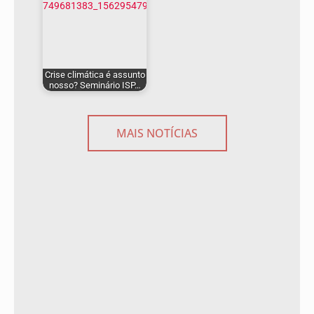
Crise climática é assunto
nosso? Seminário ISP…
MAIS NOTÍCIAS