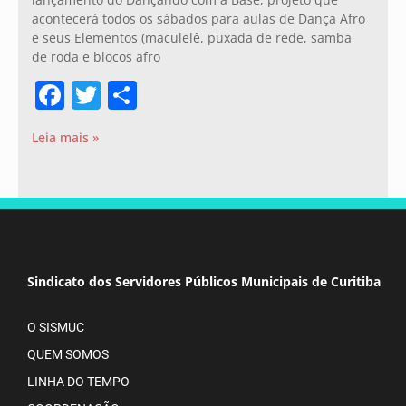
acontecerá todos os sábados para aulas de Dança Afro
e seus Elementos (maculelê, puxada de rede, samba
de roda e blocos afro
Facebook
Twitter
Share
Leia mais »
Sindicato dos Servidores Públicos Municipais de Curitiba
O SISMUC
QUEM SOMOS
LINHA DO TEMPO