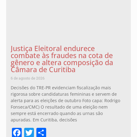
Justiça Eleitoral endurece
combate às fraudes na cota de
gênero e altera composição da
Câmara de Curitiba
6 de agosto de 2026
Decisões do TRE-PR evidenciam fiscalização mais
rigorosa sobre candidaturas femininas e servem de
alerta para as eleições de outubro Foto capa: Rodrigo
Fonseca/CMC) O resultado de uma eleição nem
sempre está encerrado quando as urnas são
apuradas. Em Curitiba, decisões
Facebook
Twitter
Share