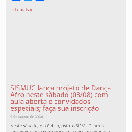
Leia mais »
SISMUC lança projeto de Dança
Afro neste sábado (08/08) com
aula aberta e convidados
especiais; faça sua inscrição
6 de agosto de 2026
Neste sábado, dia 8 de agosto, o SISMUC fará o
lançamento do Dançando com a Base, projeto que