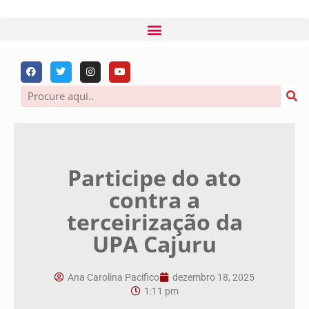
Participe do ato
contra a
terceirização da
UPA Cajuru
Ana Carolina Pacifico
dezembro 18, 2025
1:11 pm