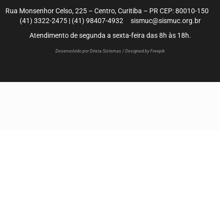
Rua Monsenhor Celso, 225 – Centro, Curitiba – PR CEP: 80010-150
(41) 3322-2475 | (41) 98407-4932 sismuc@sismuc.org.br
Atendimento de segunda a sexta-feira das 8h às 18h.
Desenvolvido por Direta Sistemas /
Designed by Freepik