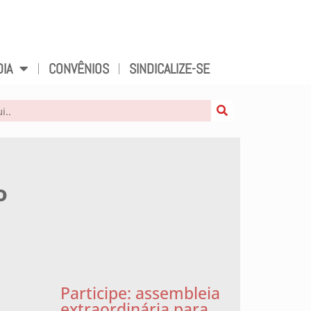
DIA
CONVÊNIOS
SINDICALIZE-SE
o
Participe: assembleia
extraordinária para