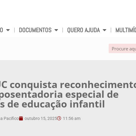
VO
DOCUMENTOS
QUERO AJUDA
MULTIMÍ
C conquista reconheciment
aposentadoria especial de
s de educação infantil
a Pacifico
outubro 15, 2025
11:56 am