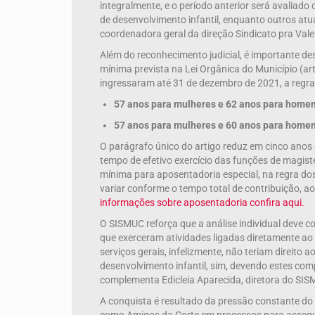
integralmente, e o período anterior será avalia
de desenvolvimento infantil, enquanto outros atu
coordenadora geral da direção Sindicato pra Val
Além do reconhecimento judicial, é importante d
mínima prevista na Lei Orgânica do Município (ar
ingressaram até 31 de dezembro de 2021, a regra 
57 anos para mulheres e 62 anos para home
57 anos para mulheres e 60 anos para home
O parágrafo único do artigo reduz em cinco ano
tempo de efetivo exercício das funções de magist
mínima para aposentadoria especial, na regra d
variar conforme o tempo total de contribuição, a
informações sobre aposentadoria confira aqui.
O SISMUC reforça que a análise individual deve co
que exerceram atividades ligadas diretamente ao 
serviços gerais, infelizmente, não teriam direito
desenvolvimento infantil, sim, devendo estes com
complementa Edicleia Aparecida, diretora do SIS
A conquista é resultado da pressão constante do