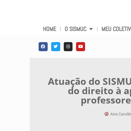
HOME
O SISMUC
MEU COLETI
Atuação do SISMU
do direito à 
professore
Ana Carolin