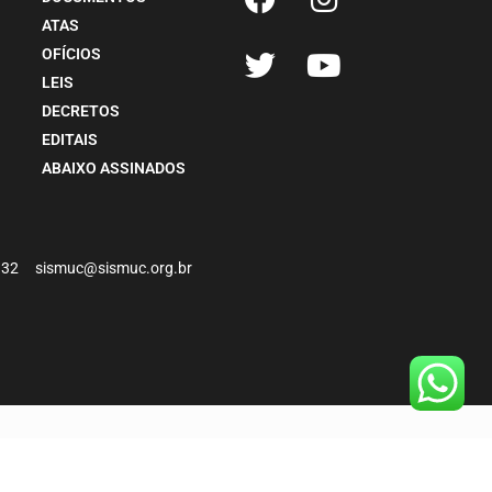
ATAS
OFÍCIOS
LEIS
DECRETOS
EDITAIS
ABAIXO ASSINADOS
-4932 sismuc@sismuc.org.br