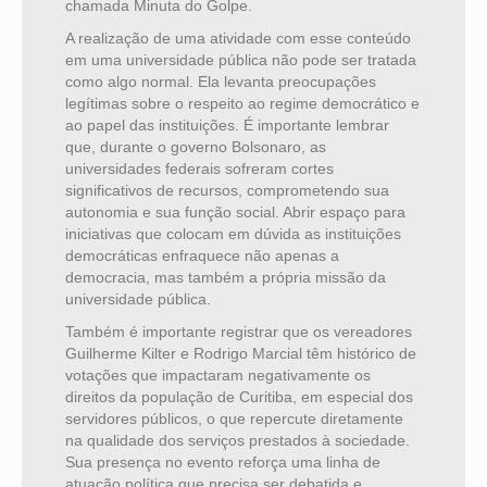
chamada Minuta do Golpe.
A realização de uma atividade com esse conteúdo
em uma universidade pública não pode ser tratada
como algo normal. Ela levanta preocupações
legítimas sobre o respeito ao regime democrático e
ao papel das instituições. É importante lembrar
que, durante o governo Bolsonaro, as
universidades federais sofreram cortes
significativos de recursos, comprometendo sua
autonomia e sua função social. Abrir espaço para
iniciativas que colocam em dúvida as instituições
democráticas enfraquece não apenas a
democracia, mas também a própria missão da
universidade pública.
Também é importante registrar que os vereadores
Guilherme Kilter e Rodrigo Marcial têm histórico de
votações que impactaram negativamente os
direitos da população de Curitiba, em especial dos
servidores públicos, o que repercute diretamente
na qualidade dos serviços prestados à sociedade.
Sua presença no evento reforça uma linha de
atuação política que precisa ser debatida e