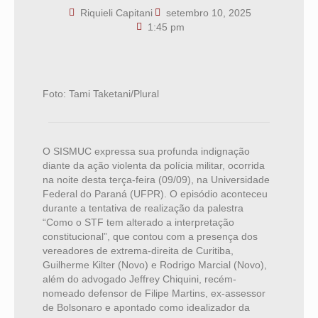
Riquieli Capitani
setembro 10, 2025
1:45 pm
Foto: Tami Taketani/Plural
O SISMUC expressa sua profunda indignação
diante da ação violenta da polícia militar, ocorrida
na noite desta terça-feira (09/09), na Universidade
Federal do Paraná (UFPR). O episódio aconteceu
durante a tentativa de realização da palestra
“Como o STF tem alterado a interpretação
constitucional”, que contou com a presença dos
vereadores de extrema-direita de Curitiba,
Guilherme Kilter (Novo) e Rodrigo Marcial (Novo),
além do advogado Jeffrey Chiquini, recém-
nomeado defensor de Filipe Martins, ex-assessor
de Bolsonaro e apontado como idealizador da