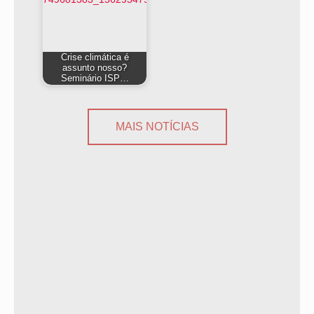
Crise climática é
assunto nosso?
Seminário ISP…
MAIS NOTÍCIAS