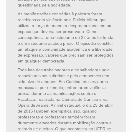
questionada pela sociedade.
As manifestações contrárias à palestra foram
recebidas com violência pela Polícia Militar, que
utilizou a força de maneira desproporcional em um
espaço que deveria ser preservado. Como
consequência, uma estudante de 22 anos foi ferida
e um estudante acabou preso. O episódio constitui
um ataque à comunidade acadêmica e à liberdade
de expressão, valores que precisam ser protegidos
em qualquer democracia.
Toda luta dos trabalhadores e trabalhadoras pelo
respeito aos seus direitos e pela democracia tem
sido alvo de ataques. Em Curitiba, os servidores
municipais, por exemplo, enfrentaram violência
policial durante as manifestações contra o
Pacotaço, realizada na Câmara de Curitiba e na
Ópera de Arame. A nível estadual, o dia 29 de abril
de 2015 também exemplifica isso, quando
professoras e professores também foram
duramente atacados durante mobilização contra a
retirada de direitos. O que aconteceu na UFPR se