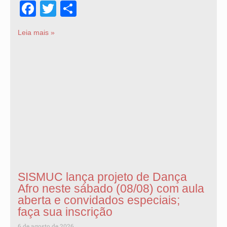
Facebook
Twitter
Share
Leia mais »
SISMUC lança projeto de Dança
Afro neste sábado (08/08) com aula
aberta e convidados especiais;
faça sua inscrição
6 de agosto de 2026