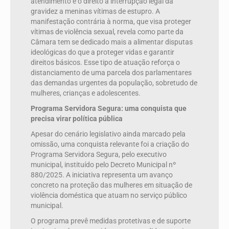
atendimento e o direito à interrupção legal da
gravidez a meninas vítimas de estupro. A
manifestação contrária à norma, que visa proteger
vítimas de violência sexual, revela como parte da
Câmara tem se dedicado mais a alimentar disputas
ideológicas do que a proteger vidas e garantir
direitos básicos. Esse tipo de atuação reforça o
distanciamento de uma parcela dos parlamentares
das demandas urgentes da população, sobretudo de
mulheres, crianças e adolescentes.
Programa Servidora Segura: uma conquista que
precisa virar política pública
Apesar do cenário legislativo ainda marcado pela
omissão, uma conquista relevante foi a criação do
Programa Servidora Segura, pelo executivo
municipal, instituído pelo Decreto Municipal nº
880/2025. A iniciativa representa um avanço
concreto na proteção das mulheres em situação de
violência doméstica que atuam no serviço público
municipal.
O programa prevê medidas protetivas e de suporte