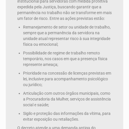
institucional para servidoras com medida protetiva
expedida pela Justiça, buscando garantir que a
permanência no trabalho não se transforme em mais
um fator de risco. Entre as ações previstas estão:
Remanejamento de setor ou unidade de trabalho,
sempre que a permanência da servidora na
unidade atual representar risco à sua integridade
física ou emocional;
Possibilidade de regime de trabalho remoto
temporário, nos casos em que a presença física
represente ameaça;
Prioridade na concessão de licenças previstas em
lei, inclusive para acompanhamento psicológico
ou jurídico;
Articulação com outros órgãos municipais, como
a Procuradoria da Mulher, serviços de assistência
social e saúde;
Sigilo e proteção das informações da vítima, para
evitar exposição ou retaliações.
O decreto atende a uma demanda antiga do