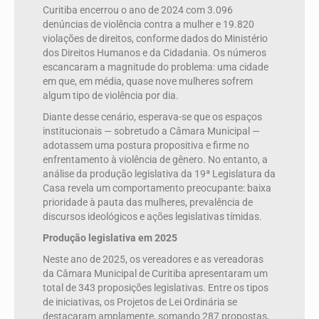
Curitiba encerrou o ano de 2024 com 3.096
denúncias de violência contra a mulher e 19.820
violações de direitos, conforme dados do Ministério
dos Direitos Humanos e da Cidadania. Os números
escancaram a magnitude do problema: uma cidade
em que, em média, quase nove mulheres sofrem
algum tipo de violência por dia.
Diante desse cenário, esperava-se que os espaços
institucionais — sobretudo a Câmara Municipal —
adotassem uma postura propositiva e firme no
enfrentamento à violência de gênero. No entanto, a
análise da produção legislativa da 19ª Legislatura da
Casa revela um comportamento preocupante: baixa
prioridade à pauta das mulheres, prevalência de
discursos ideológicos e ações legislativas tímidas.
Produção legislativa em 2025
Neste ano de 2025, os vereadores e as vereadoras
da Câmara Municipal de Curitiba apresentaram um
total de 343 proposições legislativas. Entre os tipos
de iniciativas, os Projetos de Lei Ordinária se
destacaram amplamente, somando 287 propostas,