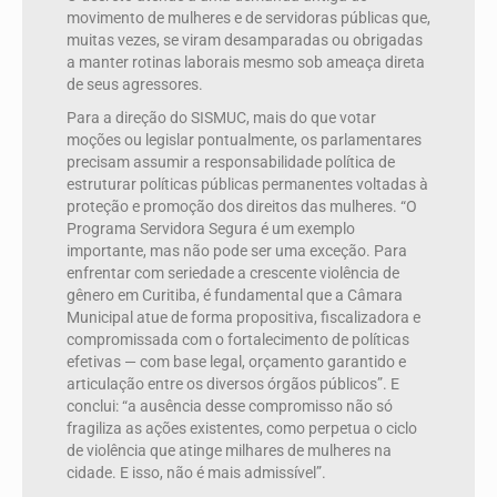
movimento de mulheres e de servidoras públicas que,
muitas vezes, se viram desamparadas ou obrigadas
a manter rotinas laborais mesmo sob ameaça direta
de seus agressores.
Para a direção do SISMUC, mais do que votar
moções ou legislar pontualmente, os parlamentares
precisam assumir a responsabilidade política de
estruturar políticas públicas permanentes voltadas à
proteção e promoção dos direitos das mulheres. “O
Programa Servidora Segura é um exemplo
importante, mas não pode ser uma exceção. Para
enfrentar com seriedade a crescente violência de
gênero em Curitiba, é fundamental que a Câmara
Municipal atue de forma propositiva, fiscalizadora e
compromissada com o fortalecimento de políticas
efetivas — com base legal, orçamento garantido e
articulação entre os diversos órgãos públicos”. E
conclui: “a ausência desse compromisso não só
fragiliza as ações existentes, como perpetua o ciclo
de violência que atinge milhares de mulheres na
cidade. E isso, não é mais admissível”.