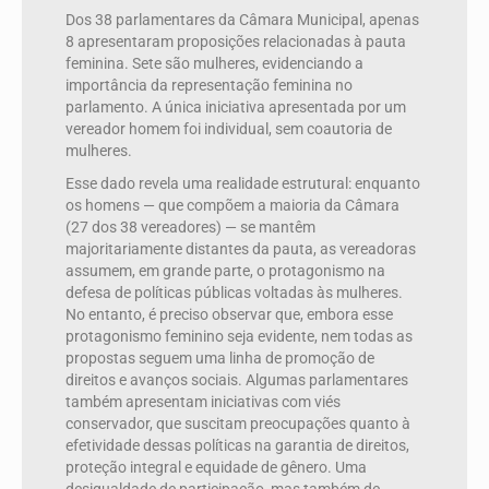
Dos 38 parlamentares da Câmara Municipal, apenas
8 apresentaram proposições relacionadas à pauta
feminina. Sete são mulheres, evidenciando a
importância da representação feminina no
parlamento. A única iniciativa apresentada por um
vereador homem foi individual, sem coautoria de
mulheres.
Esse dado revela uma realidade estrutural: enquanto
os homens — que compõem a maioria da Câmara
(27 dos 38 vereadores) — se mantêm
majoritariamente distantes da pauta, as vereadoras
assumem, em grande parte, o protagonismo na
defesa de políticas públicas voltadas às mulheres.
No entanto, é preciso observar que, embora esse
protagonismo feminino seja evidente, nem todas as
propostas seguem uma linha de promoção de
direitos e avanços sociais. Algumas parlamentares
também apresentam iniciativas com viés
conservador, que suscitam preocupações quanto à
efetividade dessas políticas na garantia de direitos,
proteção integral e equidade de gênero. Uma