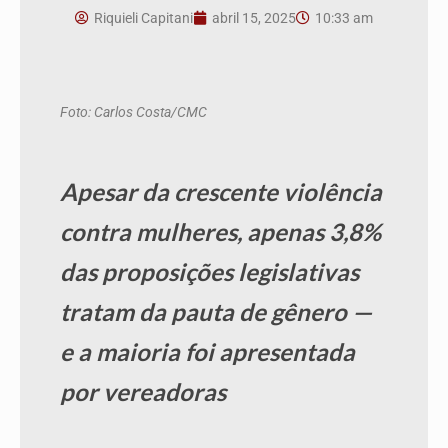
Riquieli Capitani
abril 15, 2025
10:33 am
Foto: Carlos Costa/CMC
Apesar da crescente violência
contra mulheres, apenas 3,8%
das proposições legislativas
tratam da pauta de gênero —
e a maioria foi apresentada
por vereadoras