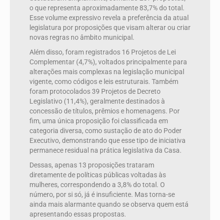
o que representa aproximadamente 83,7% do total.
Esse volume expressivo revela a preferência da atual
legislatura por proposições que visam alterar ou criar
novas regras no âmbito municipal.
Além disso, foram registrados 16 Projetos de Lei
Complementar (4,7%), voltados principalmente para
alterações mais complexas na legislação municipal
vigente, como códigos e leis estruturais. Também
foram protocolados 39 Projetos de Decreto
Legislativo (11,4%), geralmente destinados à
concessão de títulos, prêmios e homenagens. Por
fim, uma única proposição foi classificada em
categoria diversa, como sustação de ato do Poder
Executivo, demonstrando que esse tipo de iniciativa
permanece residual na prática legislativa da Casa.
Dessas, apenas 13 proposições trataram
diretamente de políticas públicas voltadas às
mulheres, correspondendo a 3,8% do total. O
número, por si só, já é insuficiente. Mas torna-se
ainda mais alarmante quando se observa quem está
apresentando essas propostas.