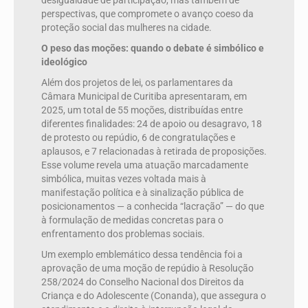
desigualdade de participação, mas também de
perspectivas, que compromete o avanço coeso da
proteção social das mulheres na cidade.
O peso das moções: quando o debate é simbólico e
ideológico
Além dos projetos de lei, os parlamentares da
Câmara Municipal de Curitiba apresentaram, em
2025, um total de 55 moções, distribuídas entre
diferentes finalidades: 24 de apoio ou desagravo, 18
de protesto ou repúdio, 6 de congratulações e
aplausos, e 7 relacionadas à retirada de proposições.
Esse volume revela uma atuação marcadamente
simbólica, muitas vezes voltada mais à
manifestação política e à sinalização pública de
posicionamentos — a conhecida “lacração” — do que
à formulação de medidas concretas para o
enfrentamento dos problemas sociais.
Um exemplo emblemático dessa tendência foi a
aprovação de uma moção de repúdio à Resolução
258/2024 do Conselho Nacional dos Direitos da
Criança e do Adolescente (Conanda), que assegura o