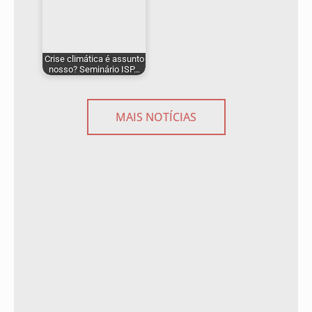
Crise climática é assunto
nosso? Seminário ISP…
MAIS NOTÍCIAS