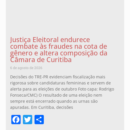
Justiça Eleitoral endurece
combate às fraudes na cota de
gênero e altera composição da
Câmara de Curitiba
6 de agosto de 2026
Decisões do TRE-PR evidenciam fiscalização mais
rigorosa sobre candidaturas femininas e servem de
alerta para as eleições de outubro Foto capa: Rodrigo
Fonseca/CMC) O resultado de uma eleição nem
sempre está encerrado quando as urnas são
apuradas. Em Curitiba, decisões
Facebook
Twitter
Share