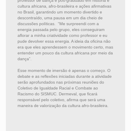
professor de dança e pós-graduado em história e
cultura africana, afro-brasileira e ações afirmativas
no Brasil, garantindo um momento divertido e
descontraído, uma pausa em um dia cheio de
discussões políticas. “Me surpreendi com a
energia passada pelo grupo, eles conseguiram
aflorar a minha criatividade como professor e eu
pude devolver essa energia. A ideia da oficina não
era que eles aprendessem o movimento certo, mas
entender um pouco da cultura africana por meio da
dança”.
Esse momento de imersão é apenas o começo. O
debate e as reflexões iniciadas durante a atividade
serão aprofundados nas próximas reuniões do
Coletivo de Igualdade Racial e Combate ao
Racismo do SISMUC. Dermeval, que ficará
responsável pelo coletivo, afirma que será uma
maneira de valorização da cultura afro-brasileira.