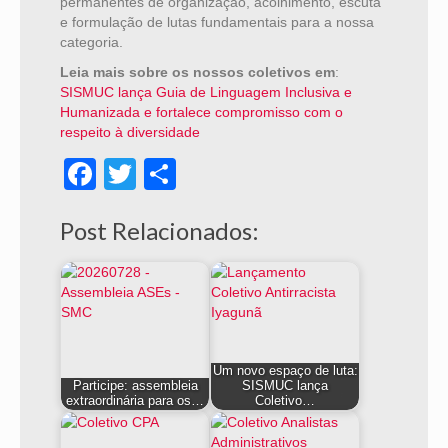
permanentes de organização, acolhimento, escuta
e formulação de lutas fundamentais para a nossa
categoria.
Leia mais sobre os nossos coletivos em
:
SISMUC lança Guia de Linguagem Inclusiva e
Humanizada e fortalece compromisso com o
respeito à diversidade
Facebook
Twitter
Share
Post Relacionados:
Um novo espaço de luta:
Participe: assembleia
SISMUC lança
extraordinária para os…
Coletivo…