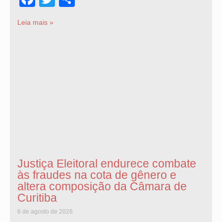
Leia mais »
Justiça Eleitoral endurece combate
às fraudes na cota de gênero e
altera composição da Câmara de
Curitiba
6 de agosto de 2026