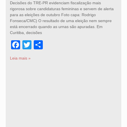
Decisões do TRE-PR evidenciam fiscalização mais
rigorosa sobre candidaturas femininas e servem de alerta
para as eleições de outubro Foto capa: Rodrigo
Fonseca/CMC) O resultado de uma eleição nem sempre
está encerrado quando as urnas são apuradas. Em
Curitiba, decisões
Facebook
Twitter
Share
Leia mais »