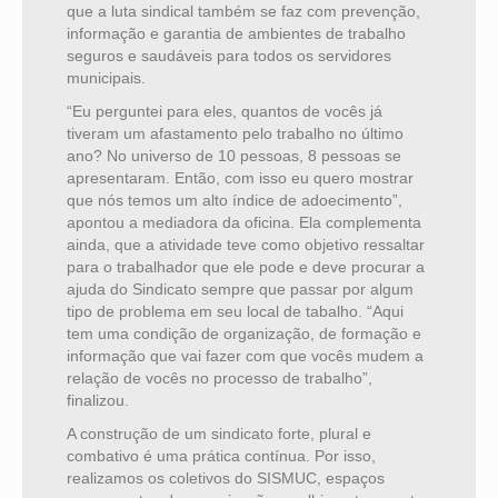
que a luta sindical também se faz com prevenção,
informação e garantia de ambientes de trabalho
seguros e saudáveis para todos os servidores
municipais.
“Eu perguntei para eles, quantos de vocês já
tiveram um afastamento pelo trabalho no último
ano? No universo de 10 pessoas, 8 pessoas se
apresentaram. Então, com isso eu quero mostrar
que nós temos um alto índice de adoecimento”,
apontou a mediadora da oficina. Ela complementa
ainda, que a atividade teve como objetivo ressaltar
para o trabalhador que ele pode e deve procurar a
ajuda do Sindicato sempre que passar por algum
tipo de problema em seu local de tabalho. “Aqui
tem uma condição de organização, de formação e
informação que vai fazer com que vocês mudem a
relação de vocês no processo de trabalho”,
finalizou.
A construção de um sindicato forte, plural e
combativo é uma prática contínua. Por isso,
realizamos os coletivos do SISMUC, espaços