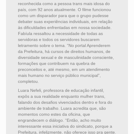
reconhecida como a pessoa trans mais idosa do
país, com 92 anos atualmente. O filme funcionou
como um disparador para que o grupo pudesse
debater suas experiências individuais, em relação
às dificuldades enfrentadas em nossa sociedade.
Fabíula ressaltou a necessidade de todas as
servidoras e todos os servidores buscarem
letramento sobre o tema. “No portal Aprenderem
da Prefeitura, há cursos de direitos humanos, de
diversidade sexual e de masculinidade consciente,
formações que contribuem na quebra de
preconceitos e, até mesmo, em um atendimento
mais humano no serviço público municipal”,
completou.
Luara Nefeli, professora de educação infantil,
expôs a sua realidade enquanto mulher trans,
falando dos desafios vivenciados dentro e fora do
ambiente de trabalho. Luara acredita que, são
momentos como estes da oficina, que
engrandecem o diálogo. “Então, acho muito
interessante essa iniciativa do sindicato, porque a
Prefeitura, infelizmente, não oferece isso pra gente.