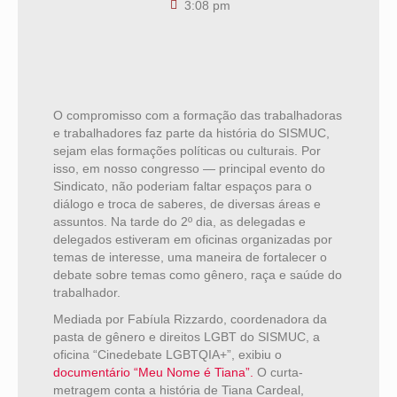
3:08 pm
O compromisso com a formação das trabalhadoras
e trabalhadores faz parte da história do SISMUC,
sejam elas formações políticas ou culturais. Por
isso, em nosso congresso — principal evento do
Sindicato, não poderiam faltar espaços para o
diálogo e troca de saberes, de diversas áreas e
assuntos. Na tarde do 2º dia, as delegadas e
delegados estiveram em oficinas organizadas por
temas de interesse, uma maneira de fortalecer o
debate sobre temas como gênero, raça e saúde do
trabalhador.
Mediada por Fabíula Rizzardo, coordenadora da
pasta de gênero e direitos LGBT do SISMUC, a
oficina “Cinedebate LGBTQIA+”, exibiu o
documentário “Meu Nome é Tiana”.
O curta-
metragem conta a história de Tiana Cardeal,