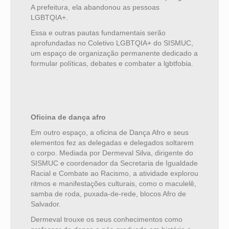
A prefeitura, ela abandonou as pessoas
LGBTQIA+.
Essa e outras pautas fundamentais serão
aprofundadas no Coletivo LGBTQIA+ do SISMUC,
um espaço de organização permanente dedicado a
formular políticas, debates e combater a lgbtfobia.
Oficina de dança afro
Em outro espaço, a oficina de Dança Afro e seus
elementos fez as delegadas e delegados soltarem
o corpo. Mediada por Dermeval Silva, dirigente do
SISMUC e coordenador da Secretaria de Igualdade
Racial e Combate ao Racismo, a atividade explorou
ritmos e manifestações culturais, como o maculelê,
samba de roda, puxada-de-rede, blocos Afro de
Salvador.
Dermeval trouxe os seus conhecimentos como