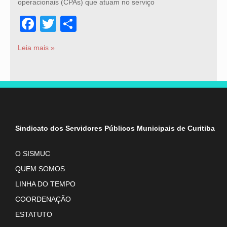
operacionais (CPAs) que atuam no serviço
Facebook
Twitter
Share
Leia mais »
Sindicato dos Servidores Públicos Municipais de Curitiba
O SISMUC
QUEM SOMOS
LINHA DO TEMPO
COORDENAÇÃO
ESTATUTO