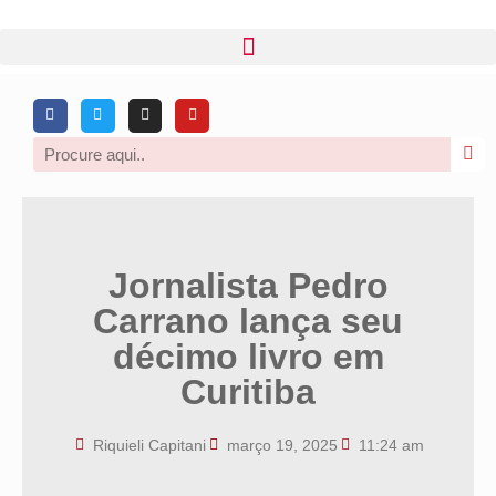
Jornalista Pedro
Carrano lança seu
décimo livro em
Curitiba
Riquieli Capitani
março 19, 2025
11:24 am