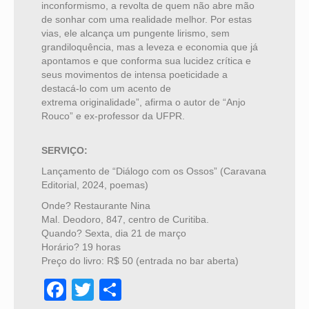
inconformismo, a revolta de quem não abre mão
de sonhar com uma realidade melhor. Por estas
vias, ele alcança um pungente lirismo, sem
grandiloquência, mas a leveza e economia que já
apontamos e que conforma sua lucidez crítica e
seus movimentos de intensa poeticidade a
destacá-lo com um acento de
extrema originalidade”, afirma o autor de “Anjo
Rouco” e ex-professor da UFPR.
SERVIÇO:
Lançamento de “Diálogo com os Ossos” (Caravana
Editorial, 2024, poemas)
Onde? Restaurante Nina
Mal. Deodoro, 847, centro de Curitiba.
Quando? Sexta, dia 21 de março
Horário? 19 horas
Preço do livro: R$ 50 (entrada no bar aberta)
Facebook
Twitter
Share