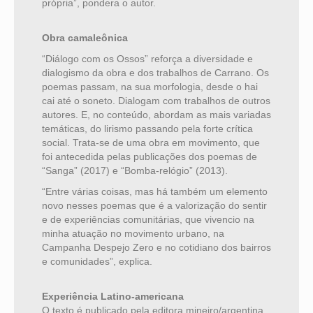
própria”, pondera o autor.
Obra camaleônica
“Diálogo com os Ossos” reforça a diversidade e
dialogismo da obra e dos trabalhos de Carrano. Os
poemas passam, na sua morfologia, desde o hai
cai até o soneto. Dialogam com trabalhos de outros
autores. E, no conteúdo, abordam as mais variadas
temáticas, do lirismo passando pela forte crítica
social. Trata-se de uma obra em movimento, que
foi antecedida pelas publicações dos poemas de
“Sanga” (2017) e “Bomba-relógio” (2013).
“Entre várias coisas, mas há também um elemento
novo nesses poemas que é a valorização do sentir
e de experiências comunitárias, que vivencio na
minha atuação no movimento urbano, na
Campanha Despejo Zero e no cotidiano dos bairros
e comunidades”, explica.
Experiência Latino-americana
O texto é publicado pela editora mineiro/argentina