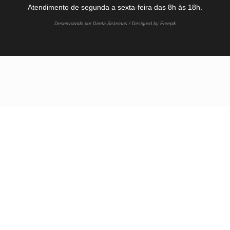
Atendimento de segunda a sexta-feira das 8h às 18h.
Desenvolvido por Direta Sistemas /
Designed by Freepik