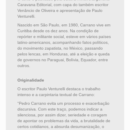
Caravana Editorial, com capa do também escritor
Venâncio de Oliveira e apresentação de Paulo
Venturelli.
Nascido em São Paulo, em 1980, Carrano vive em
Curitiba desde os dez anos. Na condição de
repórter e militante social, esteve em vários países
latino-americanos, acompanhando fatos políticos,
do movimento zapatista, no México, passando
pelos lencas, em Honduras, até a eleição e queda
de governos no Paraguai, Bolívia, Equador, entre
outros.
Originalidade
O escritor Paulo Venturelli destaca o trabalho
intenso e a carpintaria textual de Carrano:
“Pedro Carrano evita um processo e exacerbação
discursiva. Com este traço, podemos indicar a
silenciosa, por assim dizer, seriedade e coragem
de apontar os problemas da vida, a brutalidade de
certos cotidianos, a absurda desumanização, o