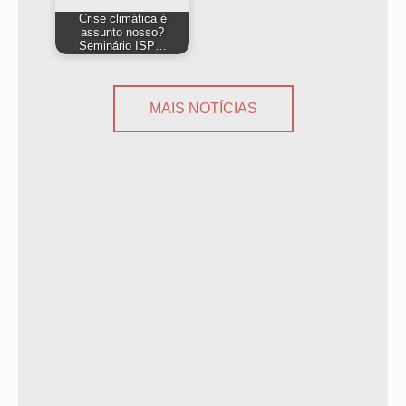
Crise climática é
assunto nosso?
Seminário ISP…
MAIS NOTÍCIAS