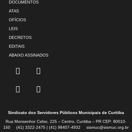
DOCUMENTOS
ATAS
OFÍCIOS
LEIS
DECRETOS
EDITAIS
ABAIXO ASSINADOS
Sindicato dos Servidores Públicos Municipais de Curitiba
Rua Monsenhor Celso, 225 – Centro, Curitiba – PR CEP: 80010-
150 (41) 3322-2475 | (41) 98407-4932 sismuc@sismuc.org.br