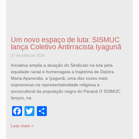
Um novo espaço de luta: SISMUC
lança Coletivo Antirracista Iyagunã
27 de julho de 2026
Iniciativa amplia a atuação do Sindicato na luta pela
equidade racial e homenageia a trajetória de Dalzira
Maria Aparecida, a Iyagunã, uma das vozes mais
expressivas na representatividade religiosa e
sociocultural da população negra do Paraná O SISMUC
lançou, na
Facebook
Twitter
Share
Leia mais »