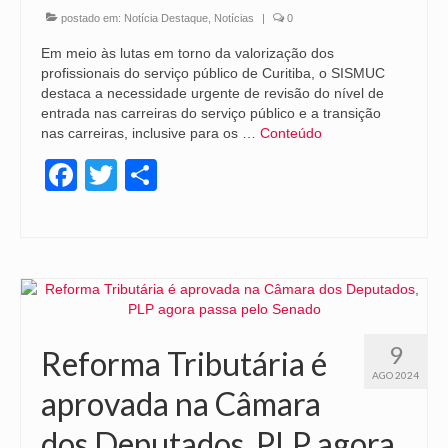
postado em:
Notícia Destaque
,
Notícias
|
0
Em meio às lutas em torno da valorização dos
profissionais do serviço público de Curitiba, o SISMUC
destaca a necessidade urgente de revisão do nível de
entrada nas carreiras do serviço público e a transição
nas carreiras, inclusive para os …
Conteúdo
Facebook
Twitter
Share
9
Reforma Tributária é
AGO 2024
aprovada na Câmara
dos Deputados, PLP agora