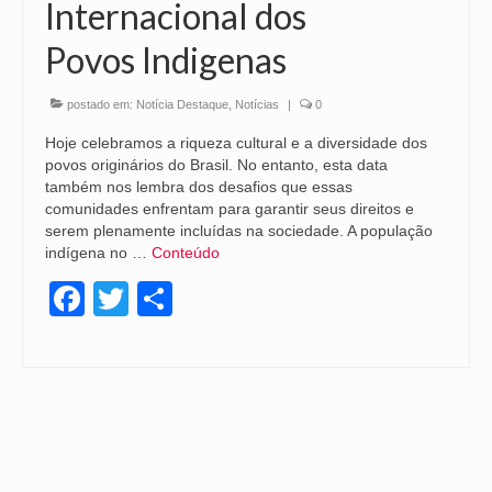
Internacional dos
Povos Indigenas
postado em:
Notícia Destaque
,
Notícias
|
0
Hoje celebramos a riqueza cultural e a diversidade dos
povos originários do Brasil. No entanto, esta data
também nos lembra dos desafios que essas
comunidades enfrentam para garantir seus direitos e
serem plenamente incluídas na sociedade. A população
indígena no …
Conteúdo
Facebook
Twitter
Share