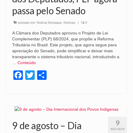
passa pelo Senado
postado em:
Notícia Destaque
,
Notícias
|
0
A Câmara dos Deputados aprovou o Projeto de Lei
Complementar (PLP) 68/2024, que propõe a Reforma
Tributária no Brasil. Este projeto, que agora segue para
apreciação do Senado, pode simplificar e deixar mais
transparente o sistema tributário nacional, introduzindo a
…
Conteúdo
Facebook
Twitter
Share
9
9 de agosto – Dia
AGO 2024