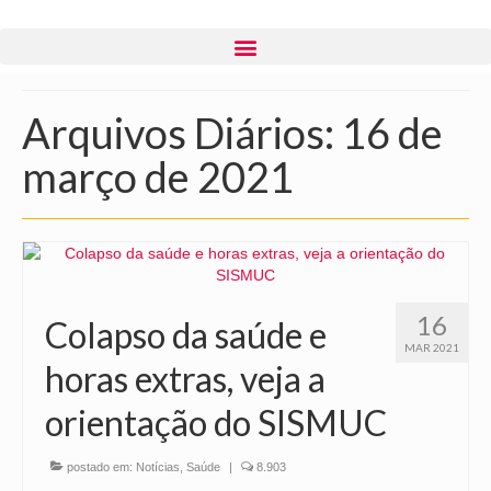
Arquivos Diários: 16 de
março de 2021
16
Colapso da saúde e
MAR 2021
horas extras, veja a
orientação do SISMUC
postado em:
Notícias
,
Saúde
|
8.903