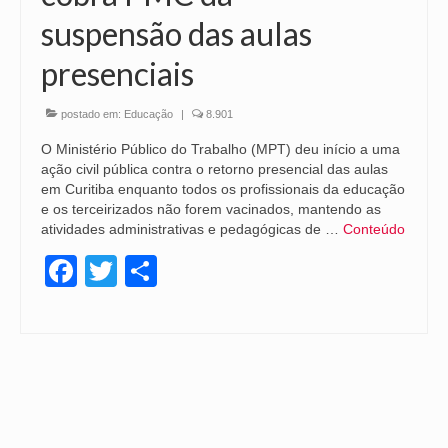
suspensão das aulas
presenciais
postado em:
Educação
|
8.901
O Ministério Público do Trabalho (MPT) deu início a uma
ação civil pública contra o retorno presencial das aulas
em Curitiba enquanto todos os profissionais da educação
e os terceirizados não forem vacinados, mantendo as
atividades administrativas e pedagógicas de …
Conteúdo
Facebook
Twitter
Share