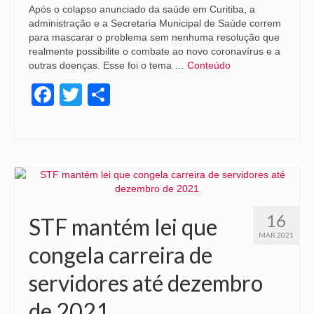
Após o colapso anunciado da saúde em Curitiba, a
administração e a Secretaria Municipal de Saúde correm
para mascarar o problema sem nenhuma resolução que
realmente possibilite o combate ao novo coronavírus e a
outras doenças. Esse foi o tema …
Conteúdo
Facebook
Twitter
Share
16
STF mantém lei que
MAR 2021
congela carreira de
servidores até dezembro
de 2021