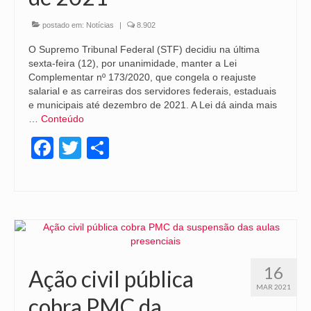
postado em:
Notícias
|
8.902
O Supremo Tribunal Federal (STF) decidiu na última
sexta-feira (12), por unanimidade, manter a Lei
Complementar nº 173/2020, que congela o reajuste
salarial e as carreiras dos servidores federais, estaduais
e municipais até dezembro de 2021. A Lei dá ainda mais
…
Conteúdo
Facebook
Twitter
Share
16
Ação civil pública
MAR 2021
cobra PMC da