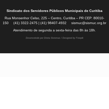
Sindicato dos Servidores Públicos Municipais de Curitiba
Rua Monsenhor Celso, 225 – Centro, Curitiba – PR CEP: 80010-
150 (41) 3322-2475 | (41) 98407-4932 sismuc@sismuc.org.br
Atendimento de segunda a sexta-feira das 8h às 18h.
Desenvolvido por Direta Sistemas /
Designed by Freepik