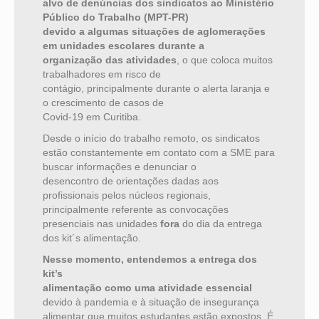
alvo de denúncias dos sindicatos ao Ministério
Público do Trabalho (MPT-PR)
devido a algumas situações de aglomerações
em unidades escolares durante a
organização das atividades
, o que coloca muitos
trabalhadores em risco de
contágio, principalmente durante o alerta laranja e
o crescimento de casos de
Covid-19 em Curitiba.
Desde o início do trabalho remoto, os sindicatos
estão constantemente em contato com a SME para
buscar informações e denunciar o
desencontro de orientações dadas aos
profissionais pelos núcleos regionais,
principalmente referente as convocações
presenciais nas unidades
fora
do dia da entrega
dos kit´s alimentação.
Nesse momento, entendemos a entrega dos
kit’s
alimentação como uma atividade essencial
devido à pandemia e à situação de insegurança
alimentar que muitos estudantes estão expostos. É