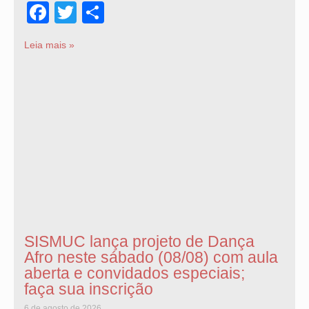
Facebook
Twitter
Share
Leia mais »
SISMUC lança projeto de Dança
Afro neste sábado (08/08) com aula
aberta e convidados especiais;
faça sua inscrição
6 de agosto de 2026