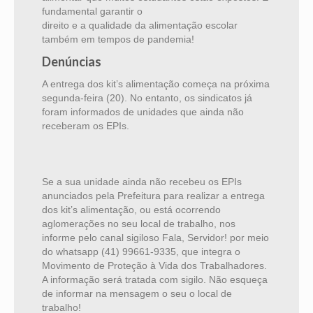
fundamental garantir o
direito e a qualidade da alimentação escolar
também em tempos de pandemia!
Denúncias
A entrega dos kit’s alimentação começa na próxima
segunda-feira (20). No entanto, os sindicatos já
foram informados de unidades que ainda não
receberam os EPIs.
Se a sua unidade ainda não recebeu os EPIs
anunciados pela Prefeitura para realizar a entrega
dos kit’s alimentação, ou está ocorrendo
aglomerações no seu local de trabalho, nos
informe pelo canal sigiloso Fala, Servidor! por meio
do whatsapp (41) 99661-9335, que integra o
Movimento de Proteção à Vida dos Trabalhadores.
A informação será tratada com sigilo. Não esqueça
de informar na mensagem o seu o local de
trabalho!