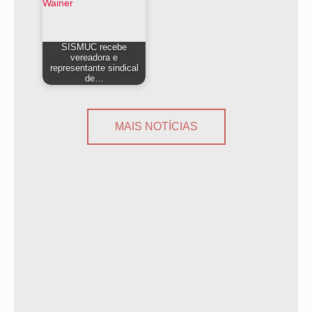
SISMUC recebe
vereadora e
representante sindical
de…
MAIS NOTÍCIAS