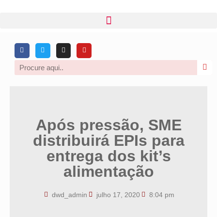
Após pressão, SME
distribuirá EPIs para
entrega dos kit’s
alimentação
dwd_admin
julho 17, 2020
8:04 pm