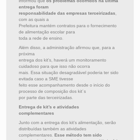
informou que
os problemas ocorridos na última
entrega foram
responsabilidade das empresas terceirizadas
,
com as quais a
Prefeitura mantém contratos para o fornecimento
de alimentação escolar para
toda a rede de ensino.
Além disso, a administração afirmou que, para a
próxima
entrega dos kit’s, haverá um monitoramento
cuidadoso para que isso não ocorra
mais. Essa situação desagradável poderia ter sido
evitada caso a SME tivesse
feito esse acompanhamento desde o início do
processo de composição dos kit´s
por parte das terceirizadas.
Entrega de kit’s e atividades
complementares
Junto com a entrega dos kit’s alimentação, serão
distribuídas também as atividades
complementares.
Esse método tem sido