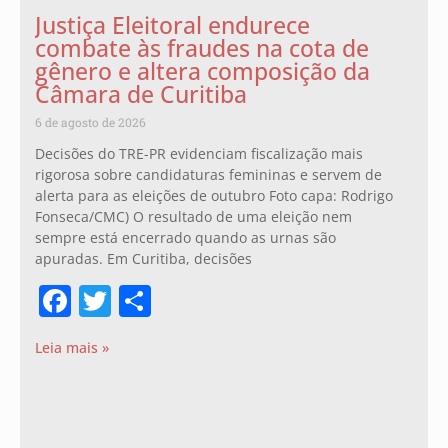
Justiça Eleitoral endurece
combate às fraudes na cota de
gênero e altera composição da
Câmara de Curitiba
6 de agosto de 2026
Decisões do TRE-PR evidenciam fiscalização mais
rigorosa sobre candidaturas femininas e servem de
alerta para as eleições de outubro Foto capa: Rodrigo
Fonseca/CMC) O resultado de uma eleição nem
sempre está encerrado quando as urnas são
apuradas. Em Curitiba, decisões
Facebook
Twitter
Share
Leia mais »