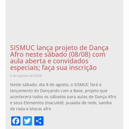
SISMUC lança projeto de Dança
Afro neste sábado (08/08) com
aula aberta e convidados
especiais; faça sua inscrição
6 de agosto de 2026
Neste sábado, dia 8 de agosto, o SISMUC fará o
lançamento do Dançando com a Base, projeto que
acontecerá todos os sábados para aulas de Dança Afro
e seus Elementos (maculelê, puxada de rede, samba
de roda e blocos afro
Facebook
Twitter
Share