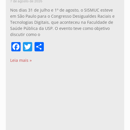
7 de agosto de 2026
Nos dias 31 de julho e 1º de agosto, o SISMUC esteve
em São Paulo para o Congresso Desigualdes Raciais e
Tecnologias Digitais, que aconteceu na Faculdade de
Saúde Pública da USP. O evento teve como objetivo
discutir como o
Facebook
Twitter
Share
Leia mais »