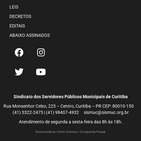
LEIS
DECRETOS
EDITAIS
ABAIXO ASSINADOS
Sindicato dos Servidores Públicos Municipais de Curitiba
Rua Monsenhor Celso, 225 – Centro, Curitiba – PR CEP: 80010-150
(41) 3322-2475 | (41) 98407-4932 sismuc@sismuc.org.br
Atendimento de segunda a sexta-feira das 8h às 18h.
Desenvolvido por Direta Sistemas /
Designed by Freepik