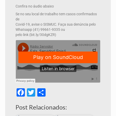
Confira no áudio abaixo
Se no seu local de trabalho tem casos confirmados
de
Covid-19, avise o SISMUC. Faça sua denúncia pelo
Whatsapp (41) 99661-9335 ou
pelo link (bit.ly/30dgKZR)
Facebook
Twitter
Share
Post Relacionados: