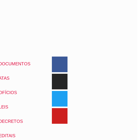
DOCUMENTOS
ATAS
OFÍCIOS
LEIS
DECRETOS
EDITAIS