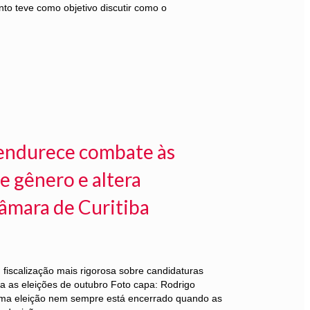
to teve como objetivo discutir como o
l endurece combate às
e gênero e altera
âmara de Curitiba
iscalização mais rigorosa sobre candidaturas
ra as eleições de outubro Foto capa: Rodrigo
ma eleição nem sempre está encerrado quando as