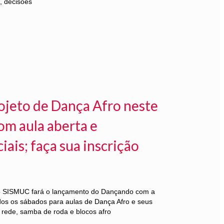
, decisões
ojeto de Dança Afro neste
om aula aberta e
ais; faça sua inscrição
 o SISMUC fará o lançamento do Dançando com a
dos os sábados para aulas de Dança Afro e seus
rede, samba de roda e blocos afro