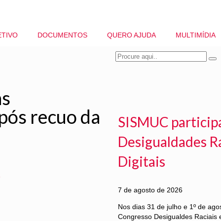
ETIVO
DOCUMENTOS
QUERO AJUDA
MULTIMÍDIA
as
pós recuo da
SISMUC particip
Desigualdades Ra
Digitais
8
7 de agosto de 2026
Nos dias 31 de julho e 1º de ag
Congresso Desigualdes Raciais e