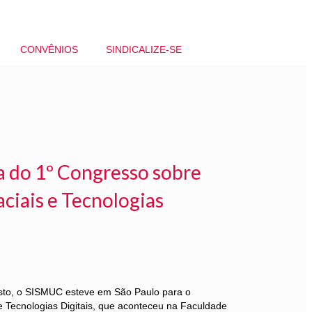
CONVÊNIOS
SINDICALIZE-SE
a do 1º Congresso sobre
ciais e Tecnologias
osto, o SISMUC esteve em São Paulo para o
 Tecnologias Digitais, que aconteceu na Faculdade