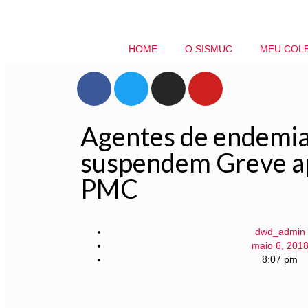
HOME
O SISMUC
MEU COL
Agentes de endemi
suspendem Greve a
PMC
dwd_admin
maio 6, 201
8:07 pm