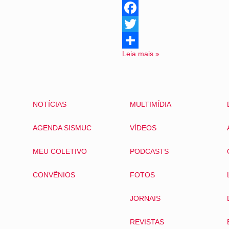
Facebook
Twitter
Leia mais »
Share
NOTÍCIAS
MULTIMÍDIA
AGENDA SISMUC
VÍDEOS
MEU COLETIVO
PODCASTS
CONVÊNIOS
FOTOS
JORNAIS
REVISTAS