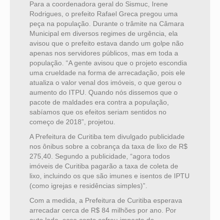
Para a coordenadora geral do Sismuc, Irene
Rodrigues, o prefeito Rafael Greca pregou uma
peça na população. Durante o trâmite na Câmara
Municipal em diversos regimes de urgência, ela
avisou que o prefeito estava dando um golpe não
apenas nos servidores públicos, mas em toda a
população. “A gente avisou que o projeto escondia
uma crueldade na forma de arrecadação, pois ele
atualiza o valor venal dos imóveis, o que gerou o
aumento do ITPU. Quando nós dissemos que o
pacote de maldades era contra a população,
sabíamos que os efeitos seriam sentidos no
começo de 2018”, projetou.
A Prefeitura de Curitiba tem divulgado publicidade
nos ônibus sobre a cobrança da taxa de lixo de R$
275,40. Segundo a publicidade, “agora todos
imóveis de Curitiba pagarão a taxa de coleta de
lixo, incluindo os que são imunes e isentos de IPTU
(como igrejas e residências simples)”.
Com a medida, a Prefeitura de Curitiba esperava
arrecadar cerca de R$ 84 milhões por ano. Por