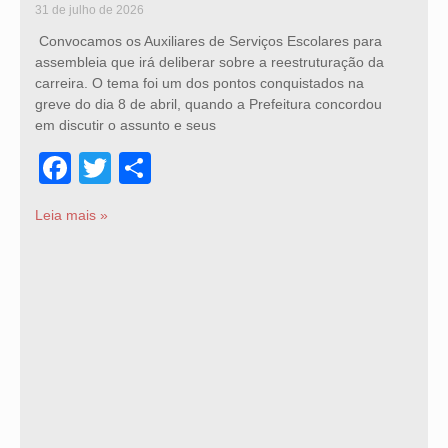
31 de julho de 2026
Convocamos os Auxiliares de Serviços Escolares para
assembleia que irá deliberar sobre a reestruturação da
carreira. O tema foi um dos pontos conquistados na
greve do dia 8 de abril, quando a Prefeitura concordou
em discutir o assunto e seus
Facebook
Twitter
Share
Leia mais »