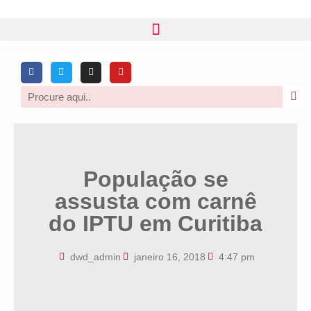
População se
assusta com carnê
do IPTU em Curitiba
dwd_admin
janeiro 16, 2018
4:47 pm