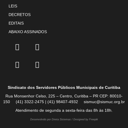
LEIS
DECRETOS
EDITAIS
ABAIXO ASSINADOS
Sindicato dos Servidores Públicos Municipais de Curitiba
Rua Monsenhor Celso, 225 – Centro, Curitiba – PR CEP: 80010-
150 (41) 3322-2475 | (41) 98407-4932 sismuc@sismuc.org.br
Atendimento de segunda a sexta-feira das 8h às 18h.
Desenvolvido por Direta Sistemas /
Designed by Freepik