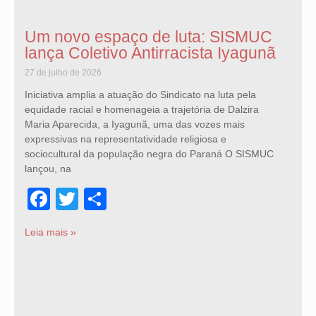
Um novo espaço de luta: SISMUC
lança Coletivo Antirracista Iyagunã
27 de julho de 2026
Iniciativa amplia a atuação do Sindicato na luta pela
equidade racial e homenageia a trajetória de Dalzira
Maria Aparecida, a Iyagunã, uma das vozes mais
expressivas na representatividade religiosa e
sociocultural da população negra do Paraná O SISMUC
lançou, na
Facebook
Twitter
Share
Leia mais »