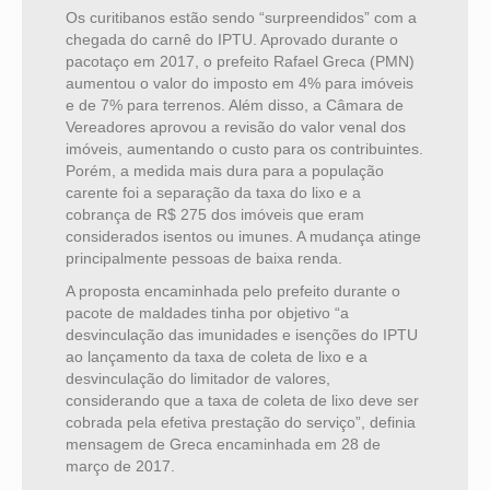
Os curitibanos estão sendo “surpreendidos” com a
chegada do carnê do IPTU. Aprovado durante o
pacotaço em 2017, o prefeito Rafael Greca (PMN)
aumentou o valor do imposto em 4% para imóveis
e de 7% para terrenos. Além disso, a Câmara de
Vereadores aprovou a revisão do valor venal dos
imóveis, aumentando o custo para os contribuintes.
Porém, a medida mais dura para a população
carente foi a separação da taxa do lixo e a
cobrança de R$ 275 dos imóveis que eram
considerados isentos ou imunes. A mudança atinge
principalmente pessoas de baixa renda.
A proposta encaminhada pelo prefeito durante o
pacote de maldades tinha por objetivo “a
desvinculação das imunidades e isenções do IPTU
ao lançamento da taxa de coleta de lixo e a
desvinculação do limitador de valores,
considerando que a taxa de coleta de lixo deve ser
cobrada pela efetiva prestação do serviço”, definia
mensagem de Greca encaminhada em 28 de
março de 2017.