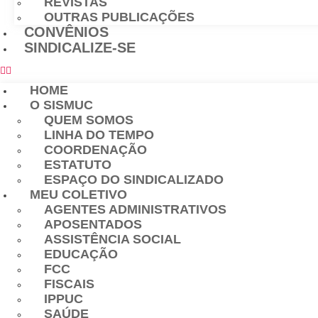
REVISTAS
OUTRAS PUBLICAÇÕES
CONVÊNIOS
SINDICALIZE-SE
HOME
O SISMUC
QUEM SOMOS
LINHA DO TEMPO
COORDENAÇÃO
ESTATUTO
ESPAÇO DO SINDICALIZADO
MEU COLETIVO
AGENTES ADMINISTRATIVOS
APOSENTADOS
ASSISTÊNCIA SOCIAL
EDUCAÇÃO
FCC
FISCAIS
IPPUC
SAÚDE