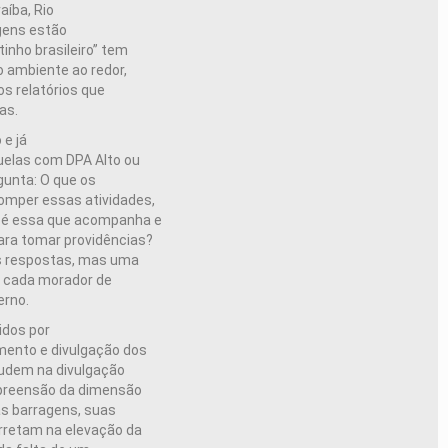
aíba, Rio
agens estão
inho brasileiro” tem
 ambiente ao redor,
os relatórios que
as.
 e já
uelas com DPA Alto ou
gunta: O que os
romper essas atividades,
a é essa que acompanha e
ara tomar providências?
s respostas, mas uma
e cada morador de
erno.
idos por
ento e divulgação dos
judem na divulgação
mpreensão da dimensão
s barragens, suas
rretam na elevação da