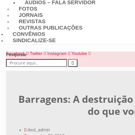
ÁUDIOS – FALA SERVIDOR
FOTOS
JORNAIS
REVISTAS
OUTRAS PUBLICAÇÕES
CONVÊNIOS
SINDICALIZE-SE
Facebook
Twitter
Instagram
Youtube
Pesquisar
Barragens: A destruição
do que vo
dwd_admin