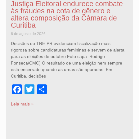
Justiça Eleitoral endurece combate
às fraudes na cota de gênero e
altera composição da Câmara de
Curitiba
6 de agosto de 2026
Decisões do TRE-PR evidenciam fiscalização mais
rigorosa sobre candidaturas femininas e servem de alerta
para as eleições de outubro Foto capa: Rodrigo
Fonseca/CMC) O resultado de uma eleição nem sempre
está encerrado quando as urnas são apuradas. Em
Curitiba, decisões
Facebook
Twitter
Share
Leia mais »