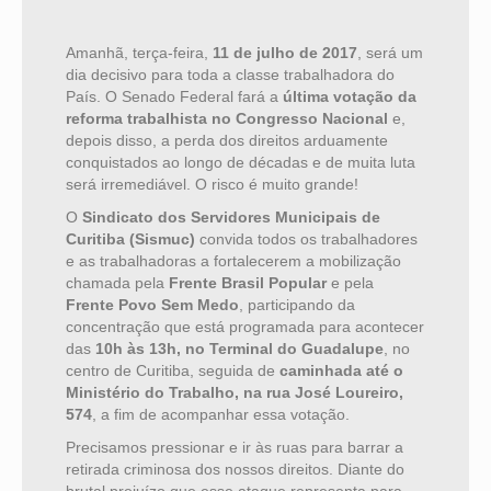
Amanhã, terça-feira,
11 de julho de 2017
, será um
dia decisivo para toda a classe trabalhadora do
País. O Senado Federal fará a
última votação da
reforma trabalhista no Congresso Nacional
e,
depois disso, a perda dos direitos arduamente
conquistados ao longo de décadas e de muita luta
será irremediável. O risco é muito grande!
O
Sindicato dos Servidores Municipais de
Curitiba (Sismuc)
convida todos os trabalhadores
e as trabalhadoras a fortalecerem a mobilização
chamada pela
Frente Brasil Popular
e pela
Frente Povo Sem Medo
, participando da
concentração que está programada para acontecer
das
10h às 13h, no Terminal do Guadalupe
, no
centro de Curitiba, seguida de
caminhada até o
Ministério do Trabalho, na rua José Loureiro,
574
, a fim de acompanhar essa votação.
Precisamos pressionar e ir às ruas para barrar a
retirada criminosa dos nossos direitos. Diante do