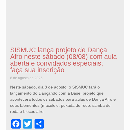
SISMUC lança projeto de Dança
Afro neste sábado (08/08) com aula
aberta e convidados especiais;
faça sua inscrição
6 de agosto de 2026
Neste sábado, dia 8 de agosto, o SISMUC fará o
lançamento do Dançando com a Base, projeto que
acontecerá todos os sábados para aulas de Dança Afro e
seus Elementos (maculelê, puxada de rede, samba de
roda e blocos afro
Facebook
Twitter
Share