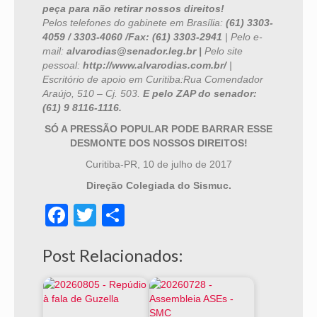
peça para não retirar nossos direitos!
Pelos telefones do gabinete em Brasília:
(61) 3303-
4059 / 3303-4060 /Fax: (61) 3303-2941
| Pelo e-
mail:
alvarodias@senador.leg.br |
Pelo site
pessoal:
http://www.alvarodias.com.br/
|
Escritório de apoio em Curitiba:Rua Comendador
Araújo, 510 – Cj. 503.
E pelo ZAP do senador:
(61) 9 8116-1116.
SÓ A PRESSÃO POPULAR PODE BARRAR ESSE
DESMONTE DOS NOSSOS DIREITOS!
Curitiba-PR, 10 de julho de 2017
Direção Colegiada do Sismuc.
Facebook
Twitter
Share
Post Relacionados: