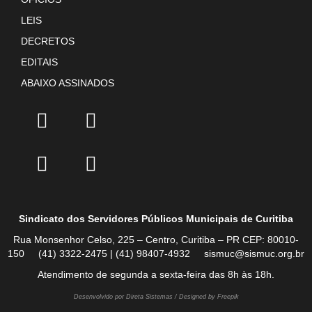
LEIS
DECRETOS
EDITAIS
ABAIXO ASSINADOS
Sindicato dos Servidores Públicos Municipais de Curitiba
Rua Monsenhor Celso, 225 – Centro, Curitiba – PR CEP: 80010-
150 (41) 3322-2475 | (41) 98407-4932 sismuc@sismuc.org.br
Atendimento de segunda a sexta-feira das 8h às 18h.
Desenvolvido por Direta Sistemas /
Designed by Freepik