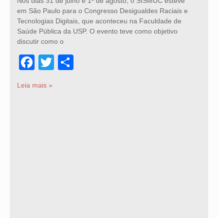
Nos dias 31 de julho e 1º de agosto, o SISMUC esteve
em São Paulo para o Congresso Desigualdes Raciais e
Tecnologias Digitais, que aconteceu na Faculdade de
Saúde Pública da USP. O evento teve como objetivo
discutir como o
Facebook
Twitter
Share
Leia mais »