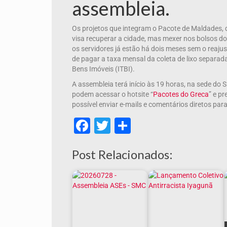
assembleia.
Os projetos que integram o Pacote de Maldades, 
visa recuperar a cidade, mas mexer nos bolsos d
os servidores já estão há dois meses sem o reajus
de pagar a taxa mensal da coleta de lixo separa
Bens Imóveis (ITBI).
A assembleia terá início às 19 horas, na sede do
podem acessar o hotsite “
Pacotes do Greca
” e p
possível enviar e-mails e comentários diretos pa
Facebook
Twitter
Share
Post Relacionados: