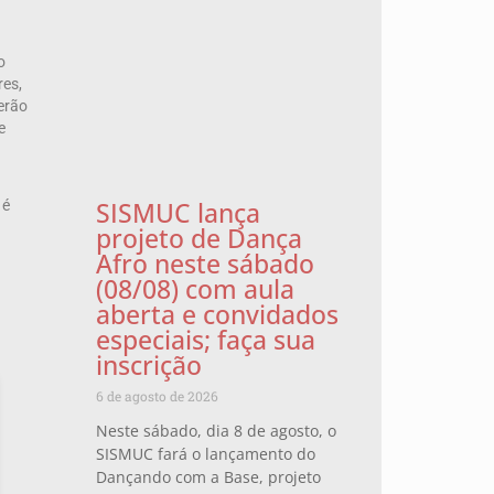
o
res,
terão
e
SISMUC lança
 é
projeto de Dança
Afro neste sábado
(08/08) com aula
aberta e convidados
especiais; faça sua
inscrição
6 de agosto de 2026
Neste sábado, dia 8 de agosto, o
SISMUC fará o lançamento do
Dançando com a Base, projeto