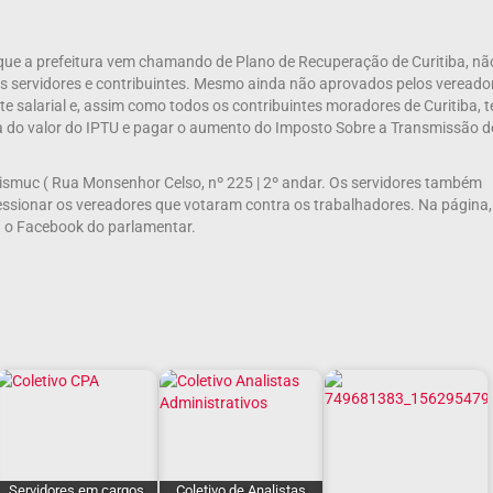
que a prefeitura vem chamando de Plano de Recuperação de Curitiba, nã
os servidores e contribuintes. Mesmo ainda não aprovados pelos vereado
te salarial e, assim como todos os contribuintes moradores de Curitiba, 
da do valor do IPTU e pagar o aumento do Imposto Sobre a Transmissão d
 Sismuc ( Rua Monsenhor Celso, nº 225 | 2º andar. Os servidores também
ressionar os vereadores que votaram contra os trabalhadores. Na página,
ra o Facebook do parlamentar.
Servidores em cargos
Coletivo de Analistas