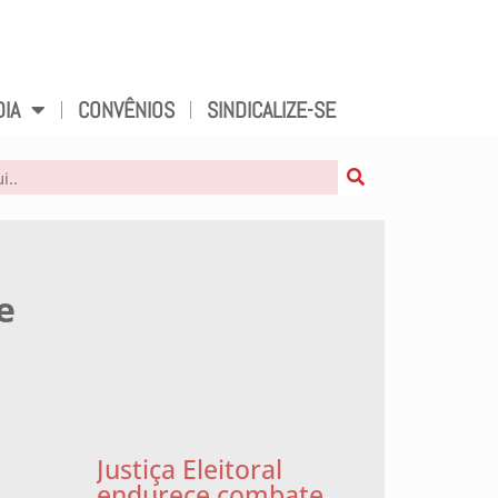
DIA
CONVÊNIOS
SINDICALIZE-SE
e
Justiça Eleitoral
endurece combate