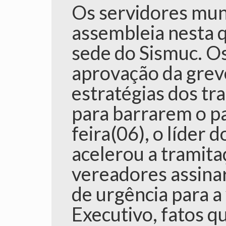
Os servidores muni
assembleia nesta qu
sede do Sismuc. Os
aprovação da greve
estratégias dos tr
para barrarem o pa
feira(06), o líder 
acelerou a tramita
vereadores assin
de urgência para a
Executivo, fatos q