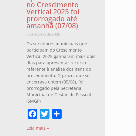
no Crescimento
Vertical 2025 foi
prorrogado até
amanhã (07/08)
6 de agosto de 2026
Os servidores municipais que
participam do Crescimento
Vertical 2025 ganharam mais dois
dias para apresentar recurso
referente à análise dos itens do
procedimento. O prazo, que se
encerrava ontem (05/08), foi
prorrogado pela Secretaria
Municipal de Gestão de Pessoal
(SMGP)
Facebook
Twitter
Share
Leia mais »