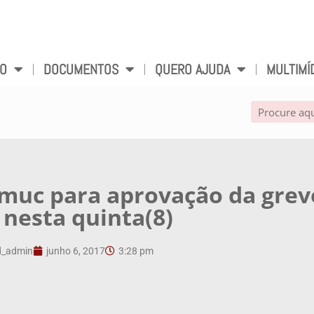
VO
DOCUMENTOS
QUERO AJUDA
MULTIMÍ
smuc para aprovação da grev
 nesta quinta(8)
_admin
junho 6, 2017
3:28 pm