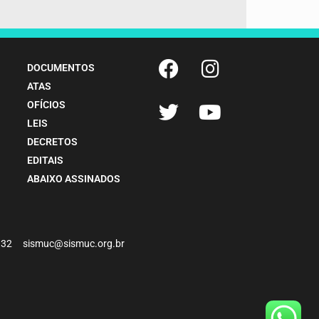
DOCUMENTOS
ATAS
OFÍCIOS
LEIS
DECRETOS
EDITAIS
ABAIXO ASSINADOS
-4932 sismuc@sismuc.org.br