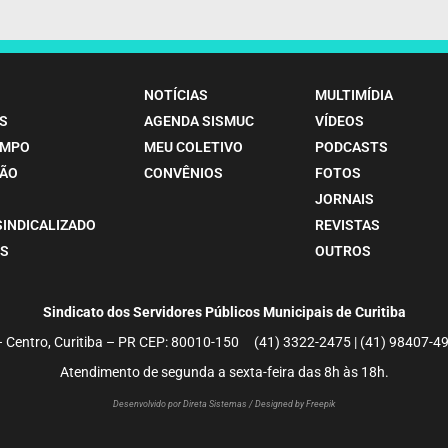
NOTÍCIAS
MULTIMÍDIA
S
AGENDA SISMUC
VÍDEOS
EMPO
MEU COLETIVO
PODCASTS
ÃO
CONVÊNIOS
FOTOS
JORNAIS
SINDICALIZADO
REVISTAS
S
OUTROS
Sindicato dos Servidores Públicos Municipais de Curitiba
– Centro, Curitiba – PR CEP: 80010-150 (41) 3322-2475 | (41) 98407
Atendimento de segunda a sexta-feira das 8h às 18h.
Desenvolvido por Direta Sistemas /
Designed by Freepik