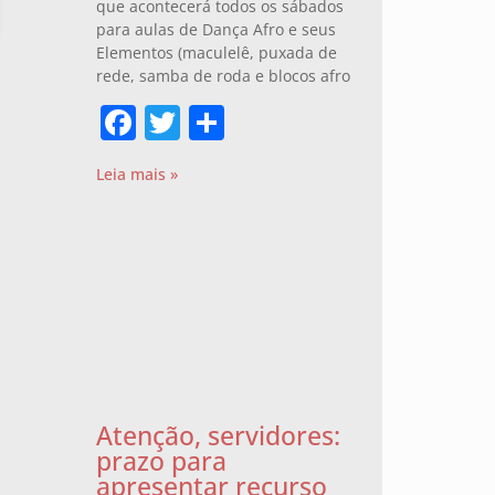
que acontecerá todos os sábados
para aulas de Dança Afro e seus
Elementos (maculelê, puxada de
rede, samba de roda e blocos afro
Facebook
Twitter
Share
Leia mais »
Atenção, servidores:
prazo para
apresentar recurso