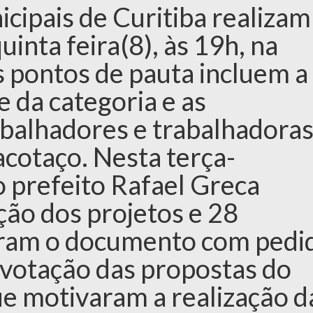
cipais de Curitiba realizam
inta feira(8), às 19h, na
 pontos de pauta incluem a
 da categoria e as
abalhadores e trabalhadora
cotaço. Nesta terça-
do prefeito Rafael Greca
ção dos projetos e 28
aram o documento com pedi
 votação das propostas do
ue motivaram a realização d