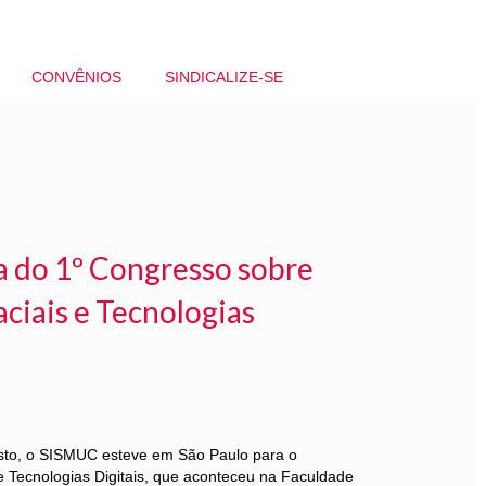
CONVÊNIOS
SINDICALIZE-SE
a do 1º Congresso sobre
ciais e Tecnologias
osto, o SISMUC esteve em São Paulo para o
 Tecnologias Digitais, que aconteceu na Faculdade