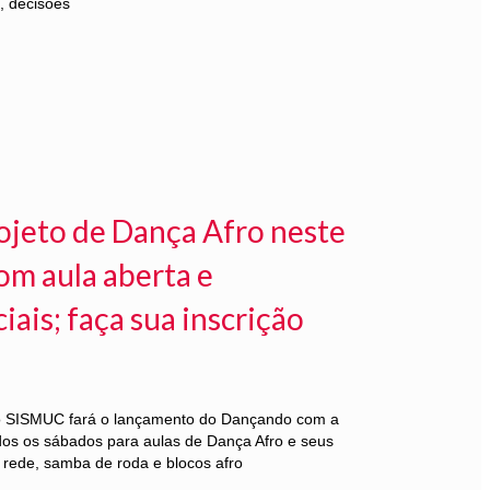
, decisões
ojeto de Dança Afro neste
om aula aberta e
ais; faça sua inscrição
 o SISMUC fará o lançamento do Dançando com a
dos os sábados para aulas de Dança Afro e seus
rede, samba de roda e blocos afro