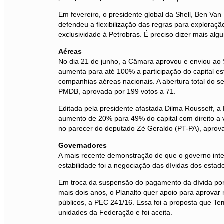
Em fevereiro, o presidente global da Shell, Ben Van 
defendeu a flexibilização das regras para exploraçã
exclusividade à Petrobras. É preciso dizer mais alg
Aéreas
No dia 21 de junho, a Câmara aprovou e enviou ao
aumenta para até 100% a participação do capital est
companhias aéreas nacionais. A abertura total do 
PMDB, aprovada por 199 votos a 71.
Editada pela presidente afastada Dilma Rousseff, 
aumento de 20% para 49% do capital com direito a 
no parecer do deputado Zé Geraldo (PT-PA), aprov
Governadores
A mais recente demonstração de que o governo inter
estabilidade foi a negociação das dívidas dos esta
Em troca da suspensão do pagamento da dívida por
mais dois anos, o Planalto quer apoio para aprovar
públicos, a PEC 241/16. Essa foi a proposta que T
unidades da Federação e foi aceita.