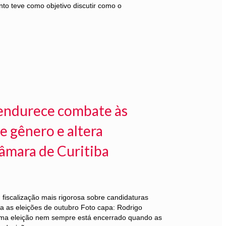
to teve como objetivo discutir como o
l endurece combate às
e gênero e altera
âmara de Curitiba
iscalização mais rigorosa sobre candidaturas
ra as eleições de outubro Foto capa: Rodrigo
ma eleição nem sempre está encerrado quando as