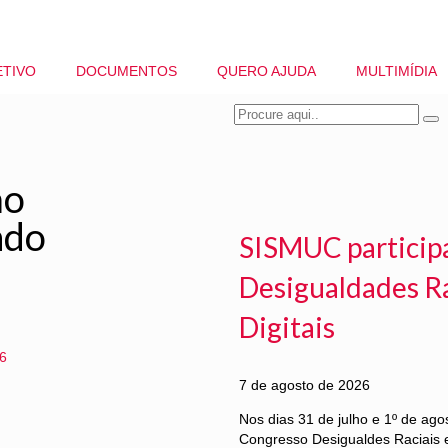
ETIVO
DOCUMENTOS
QUERO AJUDA
MULTIMÍDIA
ão
ado
SISMUC particip
Desigualdades Ra
Digitais
6
7 de agosto de 2026
Nos dias 31 de julho e 1º de ag
Congresso Desigualdes Raciais e