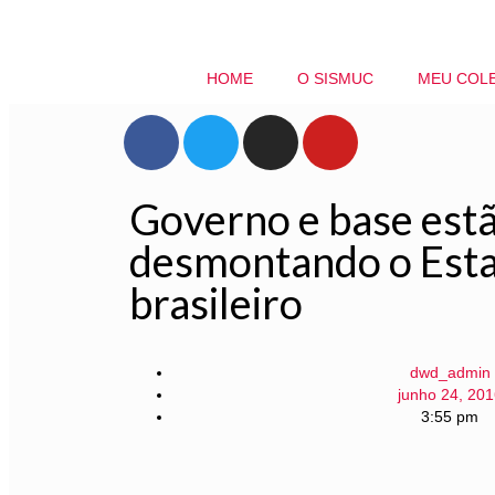
HOME
O SISMUC
MEU COL
Governo e base est
desmontando o Est
brasileiro
dwd_admin
junho 24, 201
3:55 pm