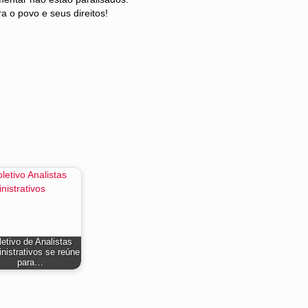
ra o povo e seus direitos!
letivo de Analistas
nistrativos se reúne
para…