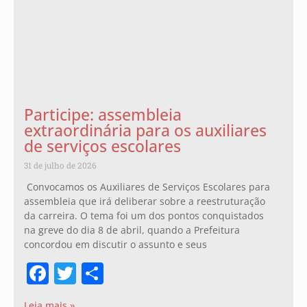
Participe: assembleia
extraordinária para os auxiliares
de serviços escolares
31 de julho de 2026
Convocamos os Auxiliares de Serviços Escolares para
assembleia que irá deliberar sobre a reestruturação
da carreira. O tema foi um dos pontos conquistados
na greve do dia 8 de abril, quando a Prefeitura
concordou em discutir o assunto e seus
Facebook
Twitter
Share
Leia mais »