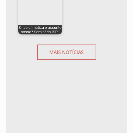
Crise climática é assunto
nosso? Seminário ISP…
MAIS NOTÍCIAS