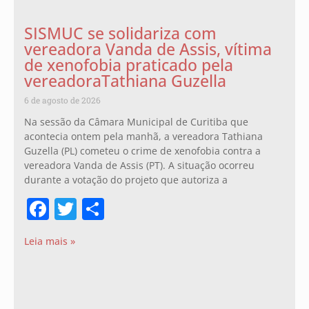
SISMUC se solidariza com
vereadora Vanda de Assis, vítima
de xenofobia praticado pela
vereadoraTathiana Guzella
6 de agosto de 2026
Na sessão da Câmara Municipal de Curitiba que
acontecia ontem pela manhã, a vereadora Tathiana
Guzella (PL) cometeu o crime de xenofobia contra a
vereadora Vanda de Assis (PT). A situação ocorreu
durante a votação do projeto que autoriza a
Facebook
Twitter
Share
Leia mais »