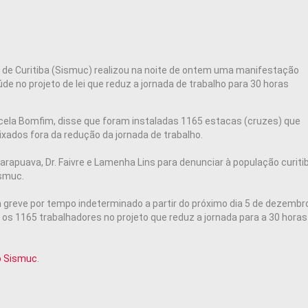
s de Curitiba (Sismuc) realizou na noite de ontem uma manifestação
e no projeto de lei que reduz a jornada de trabalho para 30 horas
rcela Bomfim, disse que foram instaladas 1165 estacas (cruzes) que
xados fora da redução da jornada de trabalho.
rapuava, Dr. Faivre e Lamenha Lins para denunciar à população curiti
ismuc.
 greve por tempo indeterminado a partir do próximo dia 5 de dezembro
 os 1165 trabalhadores no projeto que reduz a jornada para a 30 horas
do Sismuc
.