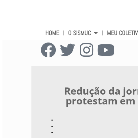
HOME
O SISMUC
MEU COLETI
Redução da jor
protestam em 