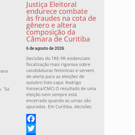
Justiça Eleitoral
endurece combate
às fraudes na cota de
gênero e altera
composição da
Câmara de Curitiba
6 de agosto de 2026
Decisões do TRE-PR evidenciam
fiscalização mais rigorosa sobre
candidaturas femininas e servem
bana
de alerta para as eleições de
outubro Foto capa: Rodrigo
Fonseca/CMC) O resultado de uma
. “Só
eleição nem sempre está
encerrado quando as urnas são
apuradas. Em Curitiba, decisões
Facebook