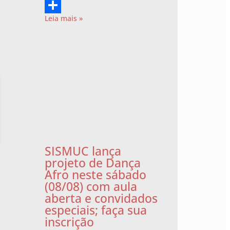
Twitter
Leia mais »
Share
SISMUC lança
projeto de Dança
Afro neste sábado
(08/08) com aula
aberta e convidados
especiais; faça sua
inscrição