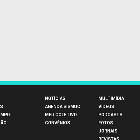
NOTÍCIAS
MULTIMÍDIA
S
AGENDA SISMUC
VÍDEOS
EMPO
MEU COLETIVO
PODCASTS
ÇÃO
CONVÊNIOS
FOTOS
JORNAIS
REVISTAS