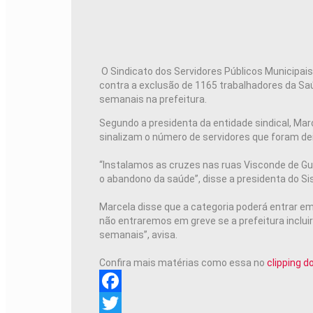
O Sindicato dos Servidores Públicos Municipai
contra a exclusão de 1165 trabalhadores da Saúd
semanais na prefeitura.
Segundo a presidenta da entidade sindical, Ma
sinalizam o número de servidores que foram dei
“Instalamos as cruzes nas ruas Visconde de Gua
o abandono da saúde”, disse a presidenta do S
Marcela disse que a categoria poderá entrar em
não entraremos em greve se a prefeitura incluir
semanais”, avisa.
Confira mais matérias como essa no
clipping 
Facebook