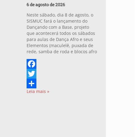
6 de agosto de 2026
Neste sábado, dia 8 de agosto, o
SISMUC fará o lançamento do
Dançando com a Base, projeto
que acontecerá todos os sábados
para aulas de Dança Afro e seus
Elementos (maculelê, puxada de
rede, samba de roda e blocos afro
Facebook
Twitter
Leia mais »
Share