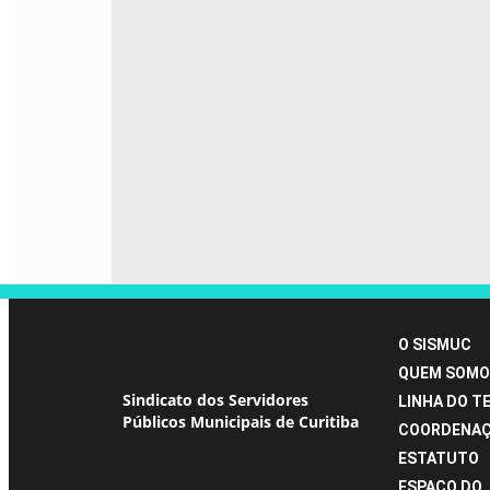
O SISMUC
QUEM SOMO
Sindicato dos Servidores
LINHA DO T
Públicos Municipais de Curitiba
COORDENA
ESTATUTO
ESPAÇO DO