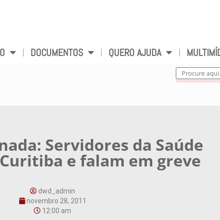
VO
DOCUMENTOS
QUERO AJUDA
MULTIMÍ
nada: Servidores da Saúde
Curitiba e falam em greve
dwd_admin
novembro 28, 2011
12:00 am