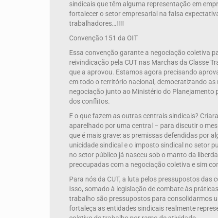
sindicais que têm alguma representação em empre
fortalecer o setor empresarial na falsa expectati
trabalhadores…!!!!
Convenção 151 da OIT
Essa convenção garante a negociação coletiva par
reivindicação pela CUT nas Marchas da Classe Tr
que a aprovou. Estamos agora precisando aprova
em todo o território nacional, democratizando as 
negociação junto ao Ministério do Planejamento 
dos conflitos.
E o que fazem as outras centrais sindicais? Cria
aparelhado por uma central – para discutir o me
que é mais grave: as premissas defendidas por al
unicidade sindical e o imposto sindical no setor
no setor público já nasceu sob o manto da liberd
preocupadas com a negociação coletiva e sim com 
Para nós da CUT, a luta pelos pressupostos das c
Isso, somado à legislação de combate às práticas 
trabalho são pressupostos para consolidarmos um
fortaleça as entidades sindicais realmente repre