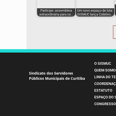
Participe: assembleia
Um novo espaço de luta:
extraordinária para os…
SISMUC lança Coletivo…
O SISMUC
QUEM SOMO
Sindicato dos Servidores
LINHA DO T
Públicos Municipais de Curitiba
COORDENAÇ
ESTATUTO
ESPAÇO DO 
CONGRESSO