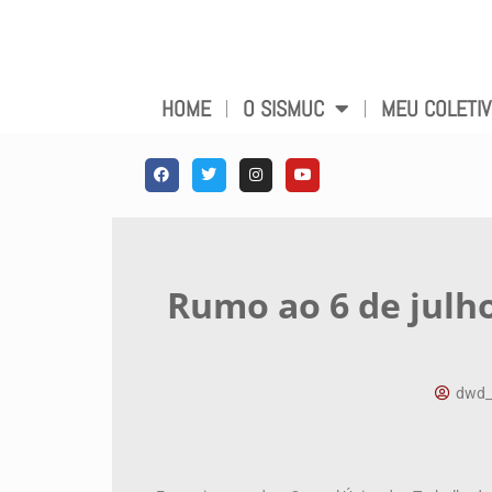
HOME
O SISMUC
MEU COLETI
Rumo ao 6 de julho
dwd_