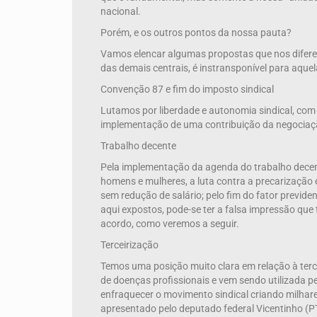
nacional.
Porém, e os outros pontos da nossa pauta?
Vamos elencar algumas propostas que nos diferem,
das demais centrais, é instransponível para aquel
Convenção 87 e fim do imposto sindical
Lutamos por liberdade e autonomia sindical, com 
implementação de uma contribuição da negociaçã
Trabalho decente
Pela implementação da agenda do trabalho decen
homens e mulheres, a luta contra a precarização e
sem redução de salário; pelo fim do fator previd
aqui expostos, pode-se ter a falsa impressão que 
acordo, como veremos a seguir.
Terceirização
Temos uma posição muito clara em relação à terce
de doenças profissionais e vem sendo utilizada pe
enfraquecer o movimento sindical criando milhare
apresentado pelo deputado federal Vicentinho (P