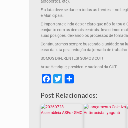
aeroportos, etc).
E a luta deve se dar em todas as frentes – no Leg
e Municipais.
É importante ainda deixar claro que não faltou à
conjunto com as demais centrais. Investimos mui
suas posições, deixando os processos de tomada d
Continuaremos sempre buscando a unidade na luta
caso da luta pela redução da jornada de trabalho
SOMOS DIFERENTES! SOMOS CUT!
Artur Henrique, presidente nacional da CUT
Facebook
Twitter
Share
Post Relacionados: