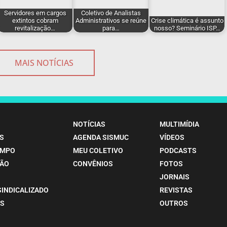
Servidores em cargos
Coletivo de Analistas
extintos cobram
Administrativos se reúne
Crise climática é assunto
revitalização…
para…
nosso? Seminário ISP…
MAIS NOTÍCIAS
NOTÍCIAS
MULTIMÍDIA
S
AGENDA SISMUC
VÍDEOS
EMPO
MEU COLETIVO
PODCASTS
ÃO
CONVÊNIOS
FOTOS
JORNAIS
SINDICALIZADO
REVISTAS
S
OUTROS