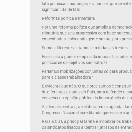
luta por essas mudanças – a não ser que se ente
significar luta de fato.
Reformas política e tributária
Por uma reforma política que amplie a democracia
tributária que seja progressiva com base na rend
empenhadas, colocando gente na rua, para pres
Somos diferentes: lutamos em todas as frentes
Esses são alguns exemplos da impossibilidade de
políticos se os objetivos são outros?
Faríamos mobilizações conjuntas só para produ
para a classe trabalhadora?
É evidente que não. O que precisamos é construir
de diferentes cidades do País, para defender a p
convencer a opinião pública da importância de n
As demais centrais, ao elaborarem a agenda das 
Congresso Nacional acreditando que essa é a únic
Para a CUT, a principal tarefa é mobilizar os tra
os sindicatos filiados à Central (atrasos na ent