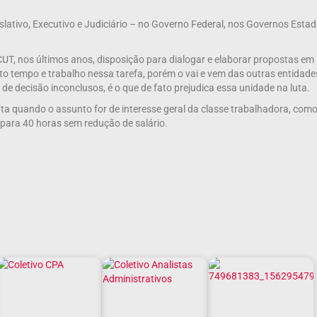
islativo, Executivo e Judiciário – no Governo Federal, nos Governos Esta
 CUT, nos últimos anos, disposição para dialogar e elaborar propostas em
to tempo e trabalho nessa tarefa, porém o vai e vem das outras entidad
e decisão inconclusos, é o que de fato prejudica essa unidade na luta.
 quando o assunto for de interesse geral da classe trabalhadora, como
 para 40 horas sem redução de salário.