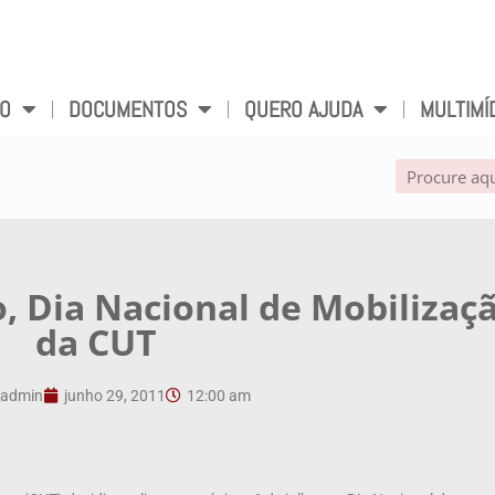
VO
DOCUMENTOS
QUERO AJUDA
MULTIMÍ
, Dia Nacional de Mobilizaç
da CUT
admin
junho 29, 2011
12:00 am