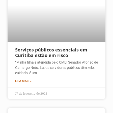
Serviços públicos essenciais em
Curitiba estão em risco
“Minha filha é atendida pelo CMEI Senador Afonso de
Camargo Neto. Lá, os servidores públicos têm zelo,
cuidado, é um
LEIA MAIS »
17 de fevereiro de 2023