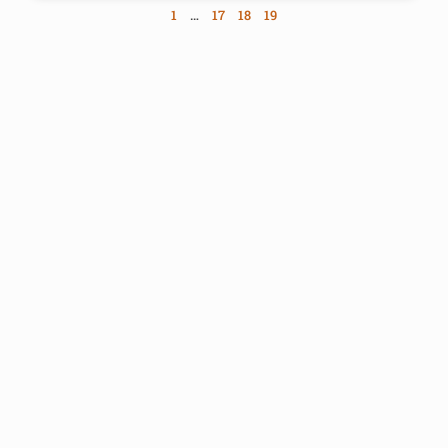
1
…
17
18
19