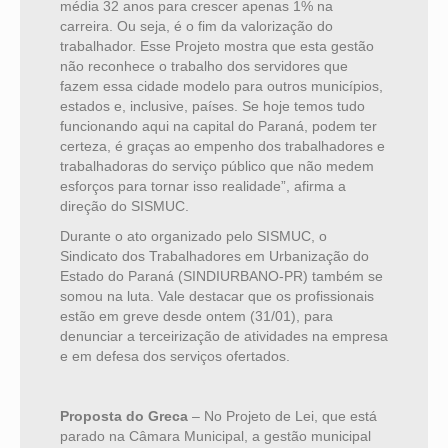
média 32 anos para crescer apenas 1% na
carreira. Ou seja, é o fim da valorização do
trabalhador. Esse Projeto mostra que esta gestão
não reconhece o trabalho dos servidores que
fazem essa cidade modelo para outros municípios,
estados e, inclusive, países. Se hoje temos tudo
funcionando aqui na capital do Paraná, podem ter
certeza, é graças ao empenho dos trabalhadores e
trabalhadoras do serviço público que não medem
esforços para tornar isso realidade”, afirma a
direção do SISMUC.
Durante o ato organizado pelo SISMUC, o
Sindicato dos Trabalhadores em Urbanização do
Estado do Paraná (SINDIURBANO-PR) também se
somou na luta. Vale destacar que os profissionais
estão em greve desde ontem (31/01), para
denunciar a terceirização de atividades na empresa
e em defesa dos serviços ofertados.
Proposta do Greca
– No Projeto de Lei, que está
parado na Câmara Municipal, a gestão municipal