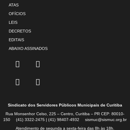
ATAS
OFÍCIOS
LEIS
DECRETOS
EDITAIS
ABAIXO ASSINADOS
Sindicato dos Servidores Públicos Municipais de Curitiba
Rua Monsenhor Celso, 225 – Centro, Curitiba – PR CEP: 80010-
150 (41) 3322-2475 | (41) 98407-4932 sismuc@sismuc.org.br
Atendimento de segunda a sexta-feira das 8h às 18h.