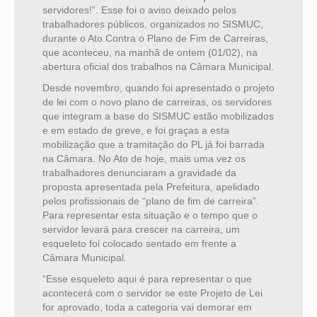
servidores!”. Esse foi o aviso deixado pelos
trabalhadores públicos, organizados no SISMUC,
durante o Ato Contra o Plano de Fim de Carreiras,
que aconteceu, na manhã de ontem (01/02), na
abertura oficial dos trabalhos na Câmara Municipal.
Desde novembro, quando foi apresentado o projeto
de lei com o novo plano de carreiras, os servidores
que integram a base do SISMUC estão mobilizados
e em estado de greve, e foi graças a esta
mobilização que a tramitação do PL já foi barrada
na Câmara. No Ato de hoje, mais uma vez os
trabalhadores denunciaram a gravidade da
proposta apresentada pela Prefeitura, apelidado
pelos profissionais de “plano de fim de carreira”.
Para representar esta situação e o tempo que o
servidor levará para crescer na carreira, um
esqueleto foi colocado sentado em frente a
Câmara Municipal.
“Esse esqueleto aqui é para representar o que
acontecerá com o servidor se este Projeto de Lei
for aprovado, toda a categoria vai demorar em