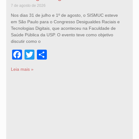
7 de agosto de 2026
Nos dias 31 de julho e 1º de agosto, o SISMUC esteve
em São Paulo para o Congresso Desigualdes Raciais e
Tecnologias Digitais, que aconteceu na Faculdade de
Saúde Pública da USP. O evento teve como objetivo
discutir como o
Facebook
Twitter
Share
Leia mais »