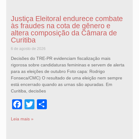
Justiça Eleitoral endurece combate
às fraudes na cota de gênero e
altera composição da Câmara de
Curitiba
6 de agosto de 2026
Decisões do TRE-PR evidenciam fiscalização mais
rigorosa sobre candidaturas femininas e servem de alerta
para as eleições de outubro Foto capa: Rodrigo
Fonseca/CMC) O resultado de uma eleição nem sempre
está encerrado quando as urnas são apuradas. Em
Curitiba, decisões
Facebook
Twitter
Share
Leia mais »