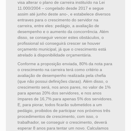
visa alterar o plano de carreira instituído na Lei
11.000/2004 – congelado desde 2017 e segue
assim até junho deste ano-, e estabelece diversos
entraves para o crescimento do servidor na
carreira, entre eles: pedágio, a avaliação de
desempenho e o aumento da concorrência. Além
disso, se conseguir vencer estes obstáculos, o
profissional só conseguirá crescer se houver
orçamento municipal, já que o crescimento está
atrelado à disponibilidade orçamentária.
Conforme a proposição enviada, 80% da nota para
o crescimento na carreira terá como critério a
avaliação de desempenho realizada pela chefia
(que não possui definições claras). Além disso, o
crescimento será, nos anos pares, no valor de 1%
para apenas 20% dos servidores, e nos anos
ímpares de 16,7% para apenas 5% dos servidores.
E, para piorar, todos ficarão submetidos a um
pedágio, proibidos de participar nos próximos três
procedimentos de crescimento, com isso, o
trabalhador, se conseguir o crescimento, deverá
esperar 8 anos para tentar um novo. Calculamos