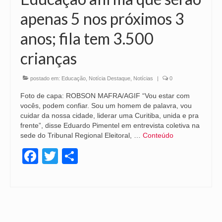
apenas 5 nos próximos 3
anos; fila tem 3.500
crianças
postado em:
Educação
,
Notícia Destaque
,
Notícias
|
0
Foto de capa: ROBSON MAFRA/AGIF “Vou estar com
vocês, podem confiar. Sou um homem de palavra, vou
cuidar da nossa cidade, liderar uma Curitiba, unida e pra
frente”, disse Eduardo Pimentel em entrevista coletiva na
sede do Tribunal Regional Eleitoral, …
Conteúdo
Facebook
Twitter
Share