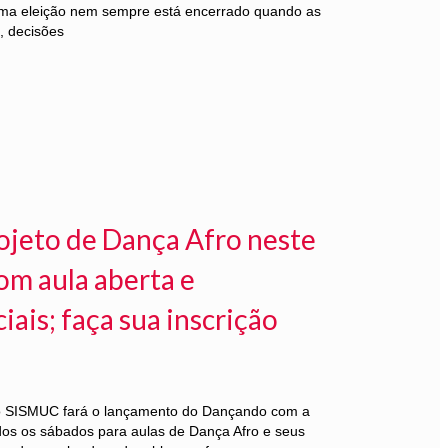
ma eleição nem sempre está encerrado quando as
, decisões
ojeto de Dança Afro neste
om aula aberta e
ais; faça sua inscrição
 o SISMUC fará o lançamento do Dançando com a
dos os sábados para aulas de Dança Afro e seus