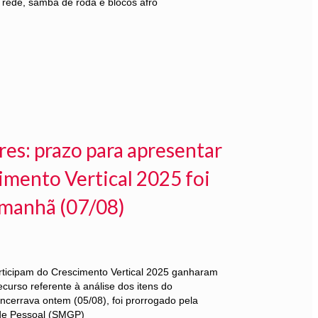
rede, samba de roda e blocos afro
res: prazo para apresentar
imento Vertical 2025 foi
amanhã (07/08)
rticipam do Crescimento Vertical 2025 ganharam
ecurso referente à análise dos itens do
ncerrava ontem (05/08), foi prorrogado pela
 de Pessoal (SMGP)