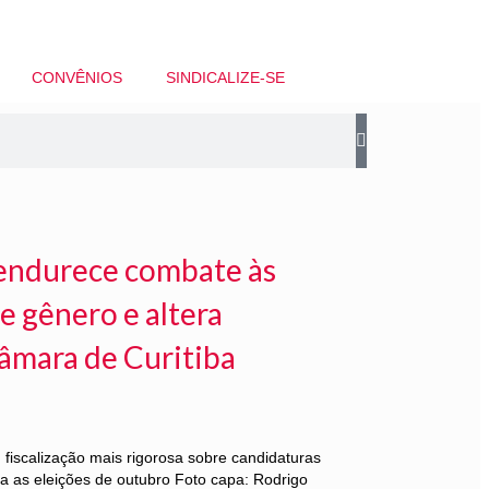
CONVÊNIOS
SINDICALIZE-SE
l endurece combate às
e gênero e altera
âmara de Curitiba
iscalização mais rigorosa sobre candidaturas
ra as eleições de outubro Foto capa: Rodrigo