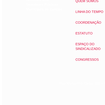
QUEM SOMOS
Servidores Públicos
Municipais de Curitiba
LINHA DO TEMPO
COORDENAÇÃO
ESTATUTO
ESPAÇO DO
SINDICALIZADO
CONGRESSOS
Rua Monsenhor Celso, 225 – 