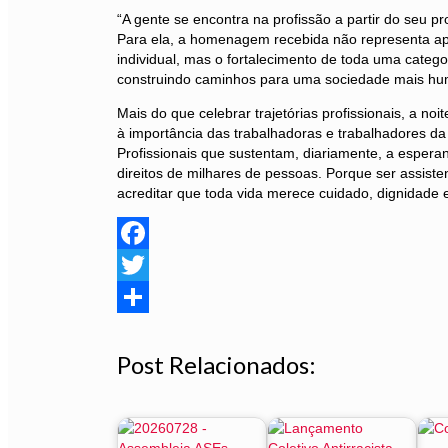
“A gente se encontra na profissão a partir do seu pr
Para ela, a homenagem recebida não representa 
individual, mas o fortalecimento de toda uma catego
construindo caminhos para uma sociedade mais h
Mais do que celebrar trajetórias profissionais, a n
à importância das trabalhadoras e trabalhadores da a
Profissionais que sustentam, diariamente, a espera
direitos de milhares de pessoas. Porque ser assisten
acreditar que toda vida merece cuidado, dignidade
Facebook
Twitter
Share
Post Relacionados: