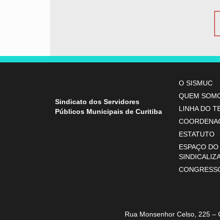
O SISMUC
QUEM SOM
Sindicato dos Servidores
LINHA DO 
Públicos Municipais de Curitiba
COORDENA
ESTATUTO
ESPAÇO DO
SINDICALIZ
CONGRESS
Rua Monsenhor Celso, 225 – 