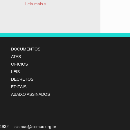
Leia mais »
DOCUMENTOS
ATAS
OFÍCIOS
LEIS
DECRETOS
EDITAIS
ABAIXO ASSINADOS
07-4932 sismuc@sismuc.org.br