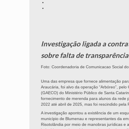
Investigação ligada a contr
sobre falta de transparênci
Foto: Coordenadoria de Comunicacao Social 
Uma das empresa que fornece alimentação para
Araucária, foi alvo da operação “Arbóreo”, pe
(GAECO) do Ministério Público de Santa Catari
fornecimento de merenda para alunos da rede pú
2022 até abril de 2025, mas foi rescindido pela
A investigação apontou a existência de um esq
município de Blumenau e representantes da em
Risotolândia por meio de manobras jurídicas e 