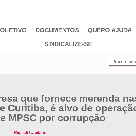
OLETIVO
DOCUMENTOS
QUERO AJUDA
SINDICALIZE-SE
resa que fornece merenda na
e Curitiba, é alvo de operaçã
e MPSC por corrupção
Riquieli Capitani