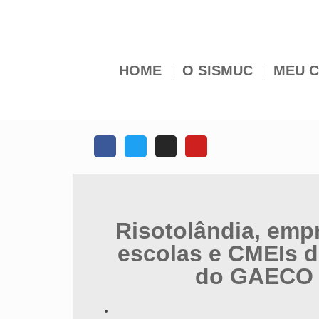
HOME
O SISMUC
MEU C
Risotolândia, emp
escolas e CMEIs d
do GAECO 