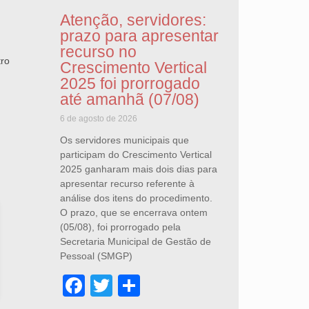
Atenção, servidores:
prazo para apresentar
recurso no
tro
Crescimento Vertical
2025 foi prorrogado
até amanhã (07/08)
6 de agosto de 2026
Os servidores municipais que
participam do Crescimento Vertical
2025 ganharam mais dois dias para
apresentar recurso referente à
análise dos itens do procedimento.
O prazo, que se encerrava ontem
(05/08), foi prorrogado pela
Secretaria Municipal de Gestão de
Pessoal (SMGP)
Facebook
Twitter
Share