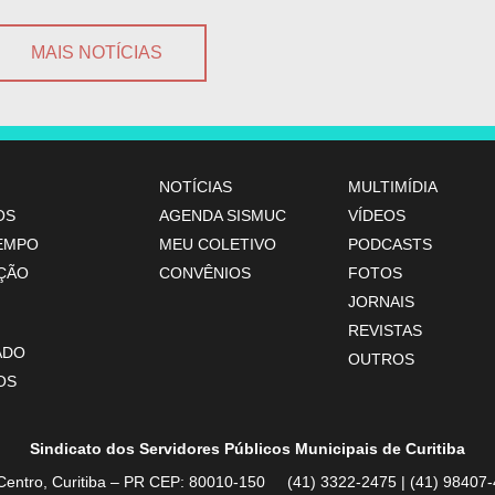
MAIS NOTÍCIAS
NOTÍCIAS
MULTIMÍDIA
OS
AGENDA SISMUC
VÍDEOS
TEMPO
MEU COLETIVO
PODCASTS
ÇÃO
CONVÊNIOS
FOTOS
JORNAIS
REVISTAS
ADO
OUTROS
OS
Sindicato dos Servidores Públicos Municipais de Curitiba
Centro, Curitiba – PR CEP: 80010-150 (41) 3322-2475 | (41) 984