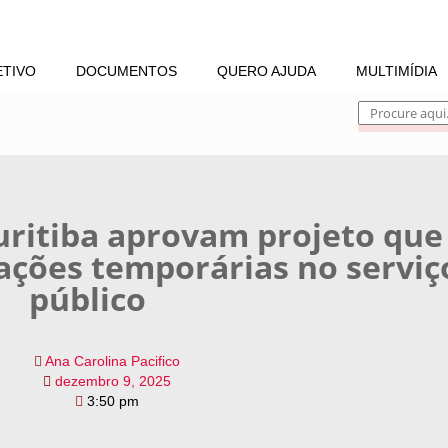
ETIVO
DOCUMENTOS
QUERO AJUDA
MULTIMÍDIA
uritiba aprovam projeto que
ações temporárias no serviç
público
Ana Carolina Pacifico
dezembro 9, 2025
3:50 pm