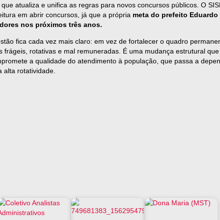
ue atualiza e unifica as regras para novos concursos públicos. O S
eitura em abrir concursos, já que a própria
meta do prefeito Eduardo
idores nos próximos três anos.
tão fica cada vez mais claro: em vez de fortalecer o quadro permanen
ões frágeis, rotativas e mal remuneradas. É uma mudança estrutural qu
promete a qualidade do atendimento à população, que passa a depe
alta rotatividade.