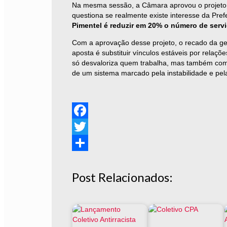
Na mesma sessão, a Câmara aprovou o projeto q
questiona se realmente existe interesse da Pref
Pimentel é reduzir em 20% o número de serv
Com a aprovação desse projeto, o recado da ges
aposta é substituir vínculos estáveis por relaç
só desvaloriza quem trabalha, mas também com
de um sistema marcado pela instabilidade e pela 
Facebook
Twitter
Share
Post Relacionados: