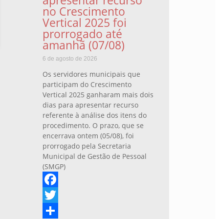
no Crescimento
Vertical 2025 foi
prorrogado até
amanhã (07/08)
6 de agosto de 2026
Os servidores municipais que
participam do Crescimento
Vertical 2025 ganharam mais dois
dias para apresentar recurso
referente à análise dos itens do
procedimento. O prazo, que se
encerrava ontem (05/08), foi
prorrogado pela Secretaria
Municipal de Gestão de Pessoal
(SMGP)
Facebook
Twitter