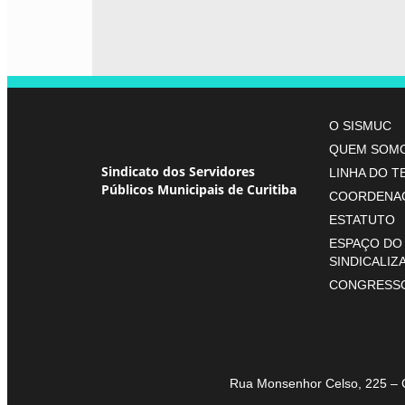
O SISMUC
QUEM SOM
Sindicato dos Servidores
LINHA DO 
Públicos Municipais de Curitiba
COORDENA
ESTATUTO
ESPAÇO DO
SINDICALIZ
CONGRESS
Rua Monsenhor Celso, 225 – 