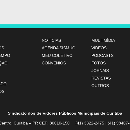
NOTÍCIAS
MULTIMÍDIA
OS
AGENDA SISMUC
VÍDEOS
TEMPO
MEU COLETIVO
PODCASTS
ÇÃO
CONVÊNIOS
FOTOS
JORNAIS
REVISTAS
ADO
OUTROS
OS
Sindicato dos Servidores Públicos Municipais de Curitiba
Centro, Curitiba – PR CEP: 80010-150 (41) 3322-2475 | (41) 984