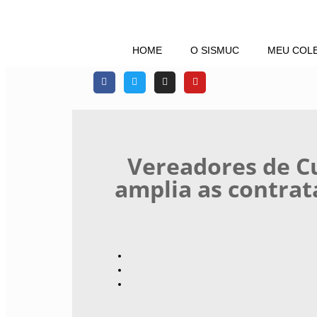
HOME
O SISMUC
MEU COL
Vereadores de C
amplia as contrat