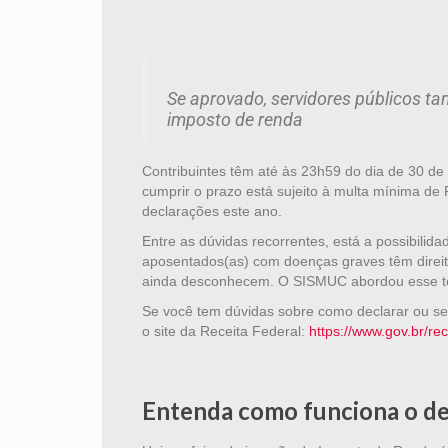
Se aprovado, servidores públicos t
imposto de renda
Contribuintes têm até às 23h59 do dia de 30 d
cumprir o prazo está sujeito à multa mínima de
declarações este ano.
Entre as dúvidas recorrentes, está a possibilid
aposentados(as) com doenças graves têm direito
ainda desconhecem. O SISMUC abordou esse te
Se você tem dúvidas sobre como declarar ou se
o site da Receita Federal:
https://www.gov.br/rec
Entenda como funciona o d