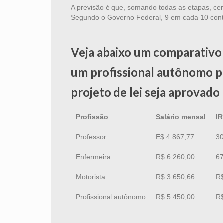
A previsão é que, somando todas as etapas, cer
Segundo o Governo Federal, 9 em cada 10 contrib
Veja abaixo um comparativo
um profissional autônomo p
projeto de lei seja aprovado 
Profissão
Salário mensal
IR
Professor
E$ 4.867,77
30
Enfermeira
R$ 6.260,00
67
Motorista
R$ 3.650,66
R$
Profissional autônomo
R$ 5.450,00
R$