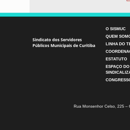
O SISMUC
QUEM SOM
Sindicato dos Servidores
LINHA DO 
Públicos Municipais de Curitiba
COORDENA
ESTATUTO
ESPAÇO DO
SINDICALI
CONGRESS
Rua Monsenhor Celso, 225 – 