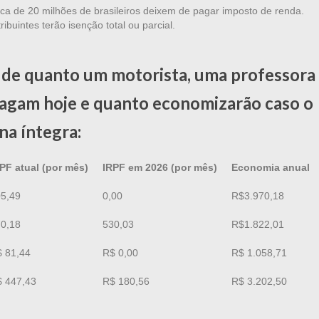
ca de 20 milhões de brasileiros deixem de pagar imposto de renda.
uintes terão isenção total ou parcial.
 de quanto um motorista, uma professora
agam hoje e quanto economizarão caso o
na íntegra:
PF atual (por mês)
IRPF em 2026 (por mês)
Economia anual
5,49
0,00
R$3.970,18
0,18
530,03
R$1.822,01
 81,44
R$ 0,00
R$ 1.058,71
 447,43
R$ 180,56
R$ 3.202,50