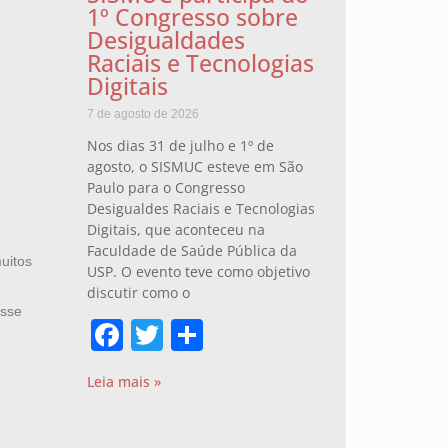
1º Congresso sobre
Desigualdades
Raciais e Tecnologias
Digitais
7 de agosto de 2026
Nos dias 31 de julho e 1º de
agosto, o SISMUC esteve em São
Paulo para o Congresso
Desigualdes Raciais e Tecnologias
Digitais, que aconteceu na
Faculdade de Saúde Pública da
uitos
USP. O evento teve como objetivo
discutir como o
esse
Facebook
Twitter
Share
Leia mais »