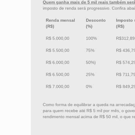
Quem ganha mais de 5 mil reais também será
imposto de renda será progressivo. Confira abai
Renda mensal
Desconto
Imposto 
(R$)
(%)
(R$)
R$ 5.000,00
100%
R$312,89
R$ 5.500,00
75%
R$ 436,7
R$ 6.000,00
50%)
R$ 574,2
R$ 6.500,00
25%
R$ 711,7
R$ 7.000,00
0%
R$ 849,2
Como forma de equilibrar a queda na arrecadaç
para quem recebe até R$ 5 mil por mês, o gov
rendimento mensal acima de R$ 50 mil, o que r