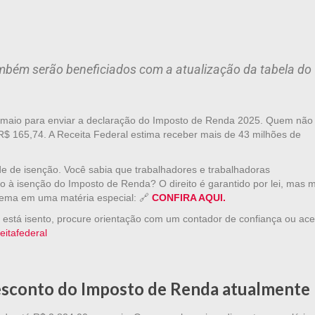
ambém serão beneficiados com a atualização da tabela do
e maio para enviar a declaração do Imposto de Renda 2025. Quem não
 R$ 165,74. A Receita Federal estima receber mais de 43 milhões de
ade de isenção. Você sabia que trabalhadores e trabalhadoras
 à isenção do Imposto de Renda? O direito é garantido por lei, mas m
ma em uma matéria especial: 🔗
CONFIRA AQUI.
 está isento, procure orientação com um contador de confiança ou ac
eitafederal
esconto do Imposto de Renda atualmente