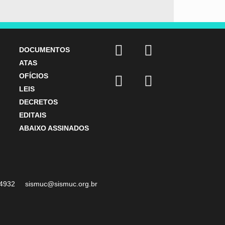
DOCUMENTOS
ATAS
OFÍCIOS
LEIS
DECRETOS
EDITAIS
ABAIXO ASSINADOS
07-4932 sismuc@sismuc.org.br