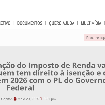
ETIVO
DOCUMENTOS
QUERO AJUDA
MULTIMÍDIA
ação do Imposto de Renda va
quem tem direito à isenção e 
m 2026 com o PL do Govern
Federal
i Capitani
maio 20, 2025
3:51 pm