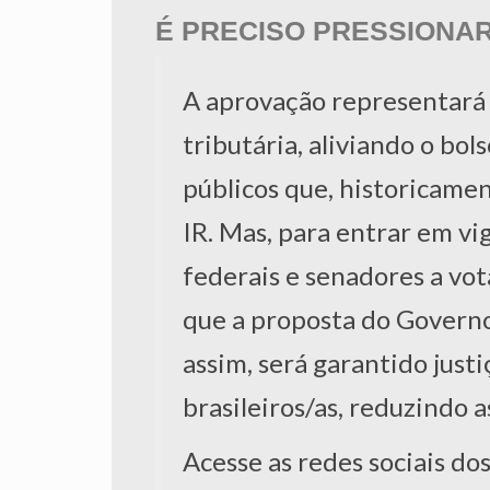
É PRECISO PRESSIONAR
A aprovação representará 
tributária, aliviando o bo
públicos que, historicame
IR.
Mas
,
para entrar em vig
federais e senadores a vo
que a proposta do Governo
assim, será garantido justiç
brasileiros/as, reduzindo a
Acesse as redes sociais do