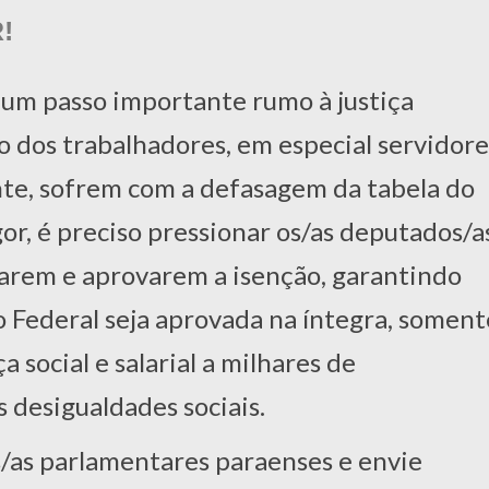
!
um passo importante rumo à justiça
lso dos trabalhadores, em especial servidore
nte, sofrem com a defasagem da tabela do
or, é preciso pressionar os/as deputados/a
tarem e aprovarem a isenção, garantindo
 Federal seja aprovada na íntegra, soment
a social e salarial a milhares de
s desigualdades sociais.
s/as parlamentares paraenses e envie