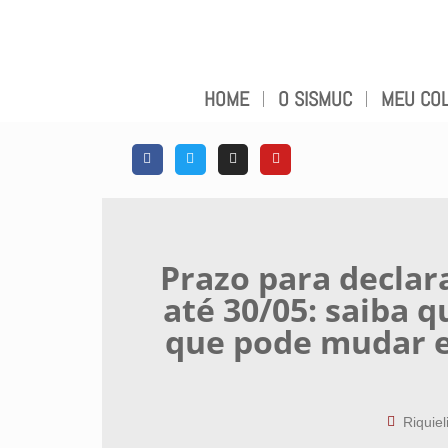
HOME
O SISMUC
MEU COL
Prazo para declar
até 30/05: saiba 
que pode mudar e
Riquiel