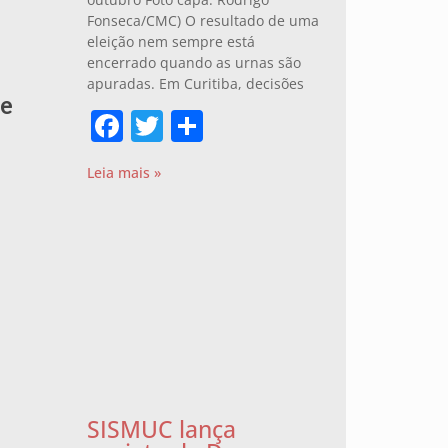
Fonseca/CMC) O resultado de uma
eleição nem sempre está
encerrado quando as urnas são
apuradas. Em Curitiba, decisões
 e
Facebook
Twitter
Share
Leia mais »
SISMUC lança