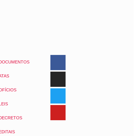
DOCUMENTOS
ATAS
OFÍCIOS
LEIS
DECRETOS
EDITAIS