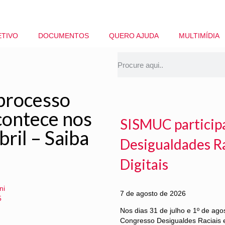
ETIVO
DOCUMENTOS
QUERO AJUDA
MULTIMÍDIA
processo
acontece nos
SISMUC particip
bril – Saiba
Desigualdades Ra
Digitais
ni
7 de agosto de 2026
5
Nos dias 31 de julho e 1º de ag
Congresso Desigualdes Raciais e