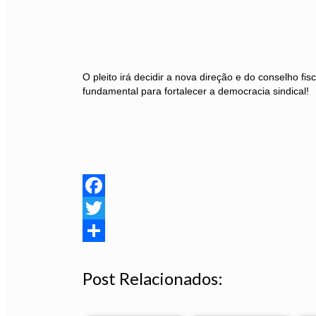
O pleito irá decidir a nova direção e do conselho fis
fundamental para fortalecer a democracia sindical!
Facebook
Twitter
Share
Post Relacionados: