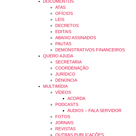
DOCUMENTOS
ATAS
OFÍCIOS
LEIS
DECRETOS
EDITAIS
ABAIXO ASSINADOS
PAUTAS
DEMONSTRATIVOS FINANCEIROS
QUERO AJUDA
SECRETARIA
COORDENAÇÃO
JURÍDICO
DENÚNCIA
MULTIMÍDIA
VÍDEOS
ACORDA
PODCASTS
ÁUDIOS – FALA SERVIDOR
FOTOS
JORNAIS
REVISTAS
OUTRAS PUBLICAÇÕES