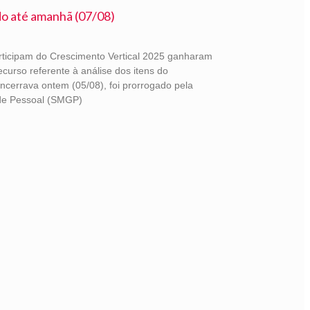
do até amanhã (07/08)
rticipam do Crescimento Vertical 2025 ganharam
ecurso referente à análise dos itens do
ncerrava ontem (05/08), foi prorrogado pela
 de Pessoal (SMGP)