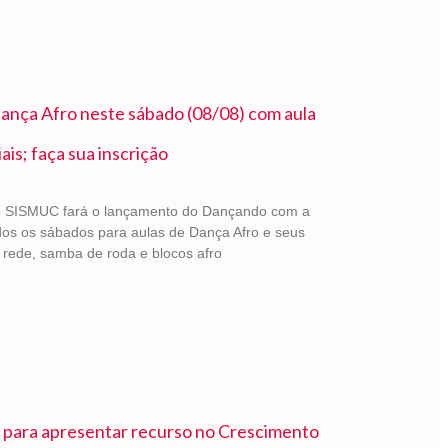
ança Afro neste sábado (08/08) com aula
is; faça sua inscrição
 o SISMUC fará o lançamento do Dançando com a
dos os sábados para aulas de Dança Afro e seus
rede, samba de roda e blocos afro
o para apresentar recurso no Crescimento