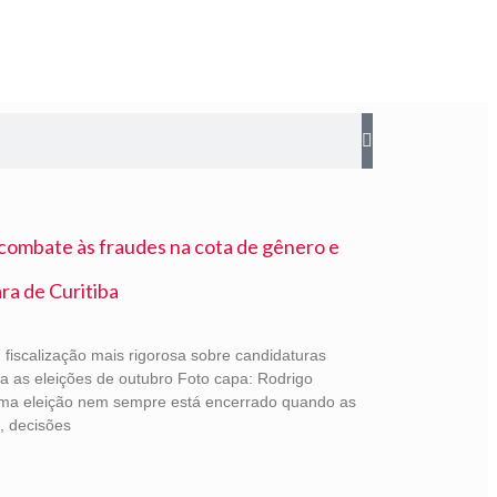
 combate às fraudes na cota de gênero e
ra de Curitiba
iscalização mais rigorosa sobre candidaturas
ra as eleições de outubro Foto capa: Rodrigo
ma eleição nem sempre está encerrado quando as
, decisões