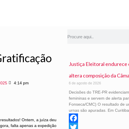
ratificação
Justiça Eleitoral endurece
altera composição da Câma
2025
4:14 pm
6 de agosto de 2026
Decisões do TRE-PR evidenciam f
femininas e servem de alerta pa
Fonseca/CMC) O resultado de u
urnas são apuradas. Em Curitiba
 resultados! Ontem, a juíza deu
gora, falta apenas a expedição
Facebook