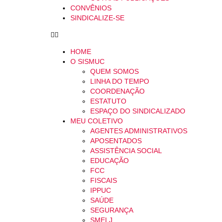
CONVÊNIOS
SINDICALIZE-SE
HOME
O SISMUC
QUEM SOMOS
LINHA DO TEMPO
COORDENAÇÃO
ESTATUTO
ESPAÇO DO SINDICALIZADO
MEU COLETIVO
AGENTES ADMINISTRATIVOS
APOSENTADOS
ASSISTÊNCIA SOCIAL
EDUCAÇÃO
FCC
FISCAIS
IPPUC
SAÚDE
SEGURANÇA
SMELJ