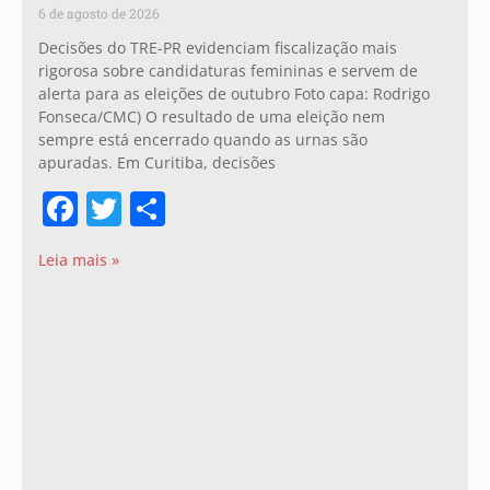
6 de agosto de 2026
Decisões do TRE-PR evidenciam fiscalização mais
rigorosa sobre candidaturas femininas e servem de
alerta para as eleições de outubro Foto capa: Rodrigo
Fonseca/CMC) O resultado de uma eleição nem
sempre está encerrado quando as urnas são
apuradas. Em Curitiba, decisões
Facebook
Twitter
Share
Leia mais »