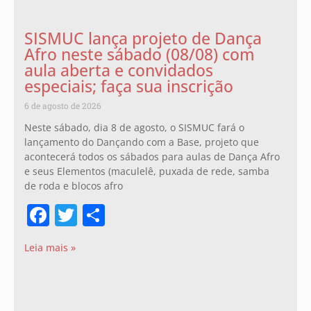
SISMUC lança projeto de Dança
Afro neste sábado (08/08) com
aula aberta e convidados
especiais; faça sua inscrição
6 de agosto de 2026
Neste sábado, dia 8 de agosto, o SISMUC fará o
lançamento do Dançando com a Base, projeto que
acontecerá todos os sábados para aulas de Dança Afro
e seus Elementos (maculelê, puxada de rede, samba
de roda e blocos afro
Facebook
Twitter
Share
Leia mais »