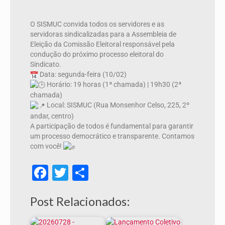
O SISMUC convida todos os servidores e as
servidoras sindicalizadas para a Assembleia de
Eleição da Comissão Eleitoral responsável pela
condução do próximo processo eleitoral do
Sindicato.
Data: segunda-feira (10/02)
Horário: 19 horas (1ª chamada) | 19h30 (2ª
chamada)
Local: SISMUC (Rua Monsenhor Celso, 225, 2º
andar, centro)
A participação de todos é fundamental para garantir
um processo democrático e transparente. Contamos
com você!
Facebook
Twitter
Share
Post Relacionados: