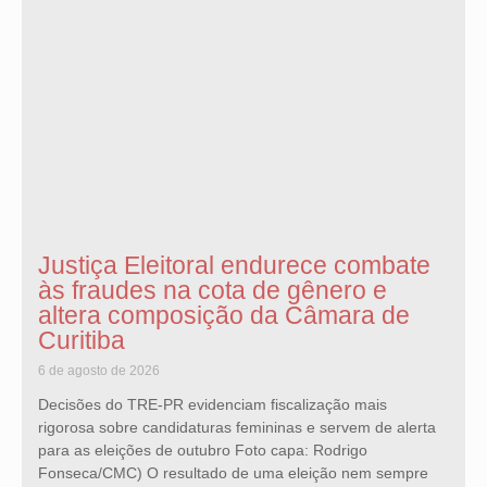
Justiça Eleitoral endurece combate
às fraudes na cota de gênero e
altera composição da Câmara de
Curitiba
6 de agosto de 2026
Decisões do TRE-PR evidenciam fiscalização mais
rigorosa sobre candidaturas femininas e servem de alerta
para as eleições de outubro Foto capa: Rodrigo
Fonseca/CMC) O resultado de uma eleição nem sempre