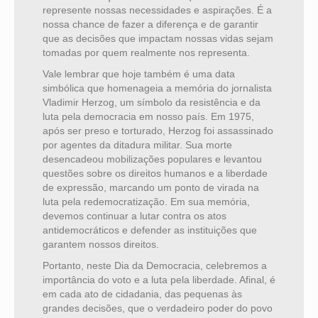
represente nossas necessidades e aspirações. É a
nossa chance de fazer a diferença e de garantir
que as decisões que impactam nossas vidas sejam
tomadas por quem realmente nos representa.
Vale lembrar que hoje também é uma data
simbólica que homenageia a memória do jornalista
Vladimir Herzog, um símbolo da resistência e da
luta pela democracia em nosso país. Em 1975,
após ser preso e torturado, Herzog foi assassinado
por agentes da ditadura militar. Sua morte
desencadeou mobilizações populares e levantou
questões sobre os direitos humanos e a liberdade
de expressão, marcando um ponto de virada na
luta pela redemocratização. Em sua memória,
devemos continuar a lutar contra os atos
antidemocráticos e defender as instituições que
garantem nossos direitos.
Portanto, neste Dia da Democracia, celebremos a
importância do voto e a luta pela liberdade. Afinal, é
em cada ato de cidadania, das pequenas às
grandes decisões, que o verdadeiro poder do povo