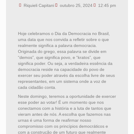
Riquieli Capitani
outubro 25, 2024
12:45 pm
Hoje celebramos o Dia da Democracia no Brasil,
uma data que nos convida a refletir sobre o que
realmente significa a palavra democracia.
Originada do grego, essa palavra se divide em
“demos”, que significa povo, e “kratos”, que
significa poder. Ou seja, a verdadeira essência da
democracia reside na capacidade do povo de
exercer seu poder através da escolha livre de seus
representantes, em um sistema onde a voz de
cada cidadão conta.
Neste domingo, teremos a oportunidade de exercer
esse poder ao votar! É um momento que nos
conectamos com a história e a luta de tantos que
vieram antes de nós. A escolha que fazemos nas
urnas é uma forma de reafirmar nosso
compromisso com os princípios democráticos e
com a construção de um futuro que realmente