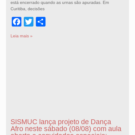
está encerrado quando as urnas são apuradas. Em
Curitiba, decisões
Facebook
Twitter
Share
Leia mais »
SISMUC lança projeto de Dança
Afro neste sábado (08/08) com aula