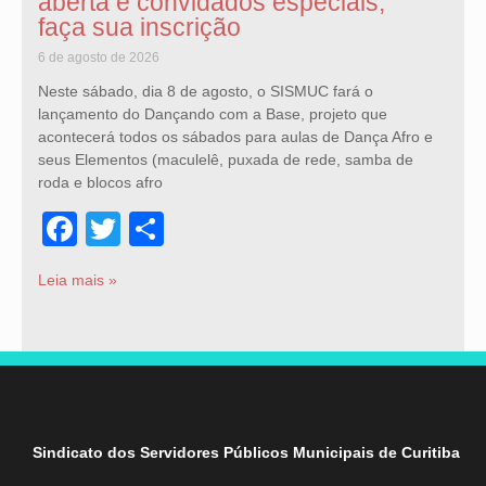
aberta e convidados especiais;
faça sua inscrição
6 de agosto de 2026
Neste sábado, dia 8 de agosto, o SISMUC fará o
lançamento do Dançando com a Base, projeto que
acontecerá todos os sábados para aulas de Dança Afro e
seus Elementos (maculelê, puxada de rede, samba de
roda e blocos afro
Facebook
Twitter
Share
Leia mais »
Sindicato dos Servidores Públicos Municipais de Curitiba